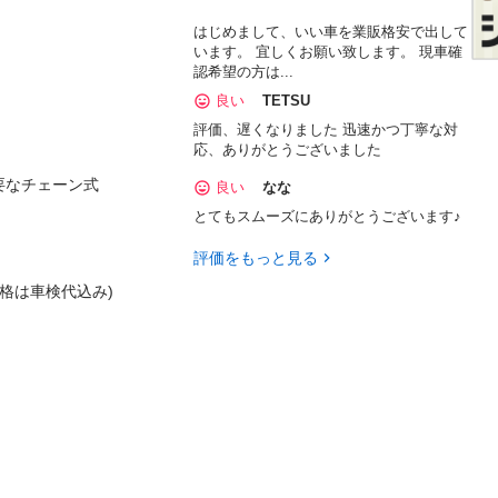
はじめまして、いい車を業販格安で出して
います。 宜しくお願い致します。 現車確
認希望の方は...
良い
TETSU
評価、遅くなりました 迅速かつ丁寧な対
応、ありがとうございました
要なチェーン式

良い
なな
とてもスムーズにありがとうございます♪
評価をもっと見る
格は車検代込み)
