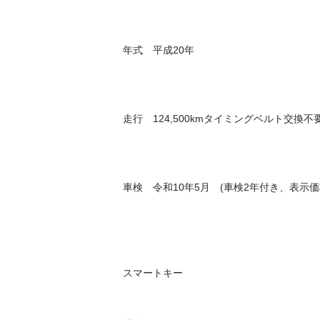
年式　平成20年

走行　124,500kmタイミングベルト交換不
車検　令和10年5月　(車検2年付き、表示価
スマートキー
