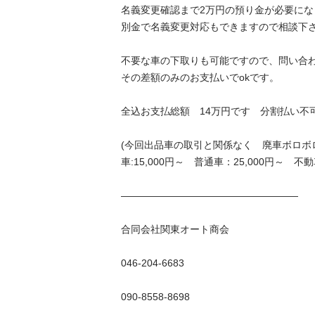
名義変更確認まで2万円の預り金が必要になり
別金で名義変更対応もできますので相談下さい
不要な車の下取りも可能ですので、問い合わせ
その差額のみのお支払いでokです。 

全込お支払総額　14万円です　分割払い不可 
(今回出品車の取引と関係なく　廃車ボロボ
車:15,000円～　普通車：25,000円～　不
—————————————————— 

合同会社関東オート商会 

046-204-6683 

090-8558-8698