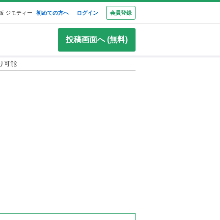
板 ジモティー
初めての方へ
ログイン
会員登録
投稿画面へ (無料)
り可能