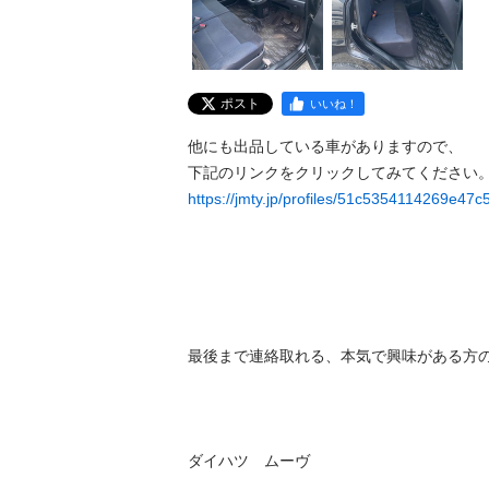
ポスト
いいね！
他にも出品している車がありますので、 

https://jmty.jp/profiles/51c5354114269e47c
最後まで連絡取れる、本気で興味がある方の
ダイハツ　ムーヴ
