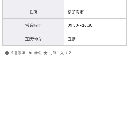
住所
横須賀市
営業時間
09:30
〜
16:30
直接/仲介
直接
注意事項
通報
お気に入り 2