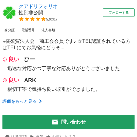
クアドリフォリオ
性別非公開
フォローする
5.0
(
31
)
身分証
電話番号
法人書類
⭐︎横須賀法人会・商工会会員です♪ ☆TEL認証されている方
はTELにてお気軽にどうぞ...
良い
ひー
迅速な対応かつ丁寧な対応ありがとうございました
良い
ARK
親切丁寧で気持ち良い取引ができました。
評価をもっと見る
問い合わせ
注意事項
通報
お気に入り 2