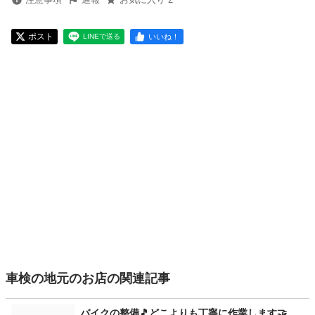
ポスト
いいね！
LINEで送る
車検の地元のお店の関連記事
バイクの整備🎵どこよりも丁寧に作業します🤝