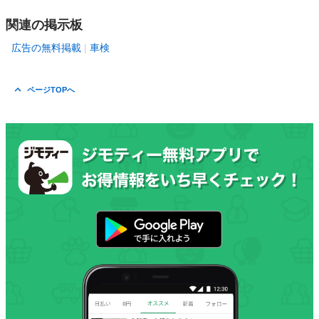
関連の掲示板
広告の無料掲載
車検
ページTOPへ