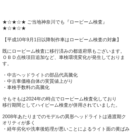
★☆★☆★ ご当地神奈川でも『ロービーム検査』 
★☆★☆★

【平成10年9月1日以降制作車はロービーム検査の対象】

既にロービーム検査に移行済みの都道府県もございます。

ＯＢＤ点検項目追加など、車検環境変化が発生しておりま
す。

・中古ヘッドライトの部品代高騰化

・中古車価格自体の実質値上がり

・車検手数料の高騰化

そもそもは2024年の時点でロービーム検査化しており

移行期間としてハイビーム検査が併用されていました。

2008年あたりまでのモデルの異形ヘッドライトは過渡期ク
オリティが多く

・経年劣化や洗車後処理が悪いことによるライト面の黄ばみ
