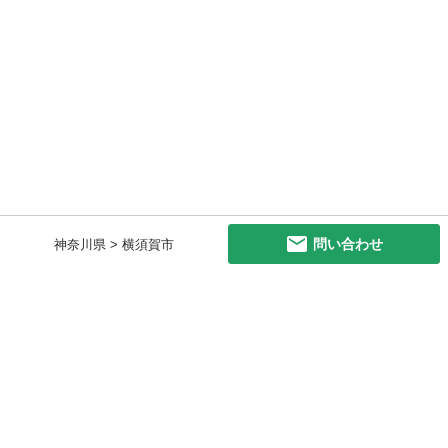
問い合わせ
神奈川県 > 横須賀市
初めての方へ
利用規約
プライバシーポリシー
プライバシー・ステートメント
健全化に資する運用方針
お問い合わせ
運営会社
サイトマップ