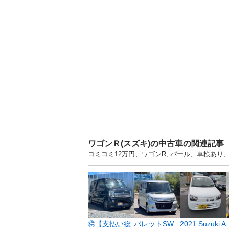
ワゴンＲ(スズキ)の中古車の関連記事
コミコミ12万円、ワゴンR, パール、車検あり
🉐【支払い総
パレットSW
2021 Suzuki A