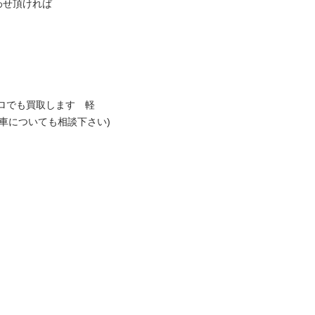
頂ければ 

ロでも買取します　軽
車についても相談下さい) 
