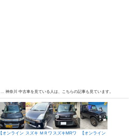
、... 神奈川 中古車を見ている人は、こちらの記事も見ています。
【オンライン
スズキ ＭＲワ
スズキMRワ
【オンライン