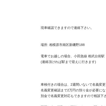
現車確認できますので連絡下さい。 

場所: 相模原市南区新磯野188

電車でお越しの場合、小田急線 相武台前駅 

(連絡頂ければ駅まで迎えに行きます) 

車検付きの場合は、2週間いないで名義変更で
名義変更確認まで2万円の預り金が必要になりま
別金で名義変更対応もできますので相談下さい。 