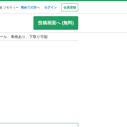
板 ジモティー
初めての方へ
ログイン
会員登録
投稿画面へ (無料)
 パール、車検あり、下取り可能