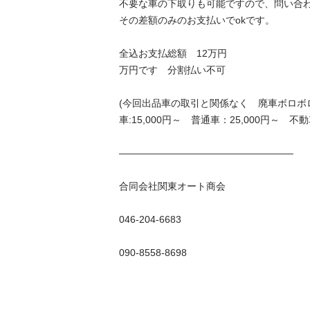
不要な車の下取りも可能ですので、問い合わせ
その差額のみのお支払いでokです。 

全込お支払総額　12万円

万円です　分割払い不可 

(今回出品車の取引と関係なく　廃車ボロボ
車:15,000円～　普通車：25,000円～　不動
—————————————————— 

合同会社関東オート商会 

046-204-6683 

090-8558-8698