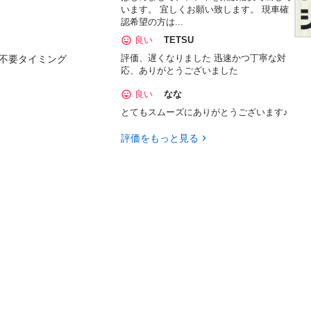
います。 宜しくお願い致します。 現車確
認希望の方は...
良い
TETSU
評価、遅くなりました 迅速かつ丁寧な対
換不要タイミング 

応、ありがとうございました
良い
なな
とてもスムーズにありがとうございます♪
評価をもっと見る