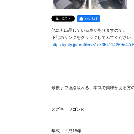
ポスト
いいね！
他にも出品している車がありますので、 

https://jmty.jp/profiles/51c5354114269e47c
最後まで連絡取れる、本気で興味がある方のみ
スズキ　ワゴンR

年式　平成18年
