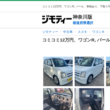
神奈川
版
都道府県選択
ジモティー
中古車
スズキ
ワゴンＲ
コミコミ12万円、ワゴンR, パ