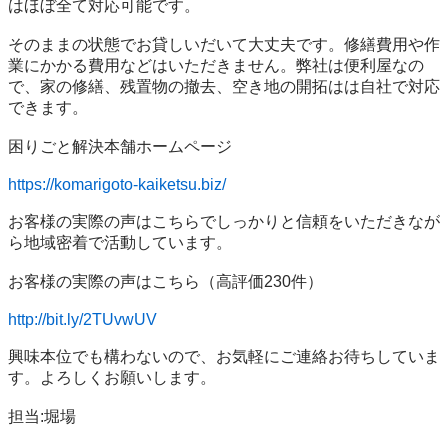
はほぼ全て対応可能です。

そのままの状態でお貸しいだいて大丈夫です。修繕費用や作
業にかかる費用などはいただきません。弊社は便利屋なの
で、家の修繕、残置物の撤去、空き地の開拓はは自社で対応
できます。

困りごと解決本舗ホームページ

https://komarigoto-kaiketsu.biz/
お客様の実際の声はこちらでしっかりと信頼をいただきなが
ら地域密着で活動しています。

お客様の実際の声はこちら（高評価230件）

http://bit.ly/2TUvwUV
興味本位でも構わないので、お気軽にご連絡お待ちしていま
す。よろしくお願いします。

担当:堀場
