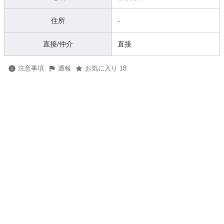
住所
-
直接/仲介
直接
注意事項
通報
お気に入り 18