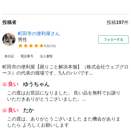
投稿者
投稿
197
件
町田市の便利屋さん
男性
フォローする
5.0
(
208
)
身分証
電話番号
法人書類
町田市の便利屋【困りごと解決本舗】（株式会社ウェブグロ
ース）の代表の堀場です。5人のパパです...
良い
ゆうちゃん
この度はお世話になりました。 良い品を無料でお譲り
いただきありがとうございました。...
良い
たか
この度は、ありがとうございました また機会がありま
したら よろしくお願いします