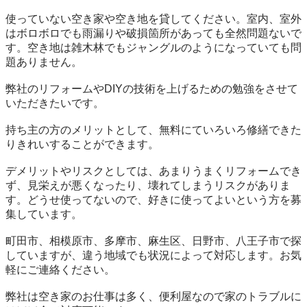
使っていない空き家や空き地を貸してください。室内、室外
はボロボロでも雨漏りや破損箇所があっても全然問題ないで
す。空き地は雑木林でもジャングルのようになっていても問
題ありません。

弊社のリフォームやDIYの技術を上げるための勉強をさせて
いただきたいです。

持ち主の方のメリットとして、無料にていろいろ修繕できた
りきれいすることができます。

デメリットやリスクとしては、あまりうまくリフォームでき
ず、見栄えが悪くなったり、壊れてしまうリスクがありま
す。どうせ使ってないので、好きに使ってよいという方を募
集しています。

町田市、相模原市、多摩市、麻生区、日野市、八王子市で探
していますが、違う地域でも状況によって対応します。お気
軽にご連絡ください。

弊社は空き家のお仕事は多く、便利屋なので家のトラブルに