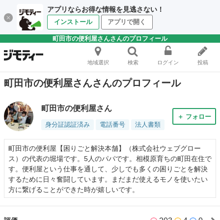
アプリならお得な情報を見逃さない！
インストール
アプリで開く
町田市の便利屋さんさんのプロフィール
地域選択
検索
ログイン
投稿
町田市の便利屋さんさんのプロフィール
町田市の便利屋さん
＋ フォロー
身分証認証済み
電話番号
法人書類
町田市の便利屋【困りごと解決本舗】（株式会社ウェブグロー
ス）の代表の堀場です。5人のパパです。相模原育ちの町田在住で
す。便利屋という仕事を通して、少しでも多くの困りごとを解決
するために日々奮闘しています。まだまだ使えるモノを使いたい
方に繋げることができた時が嬉しいです。