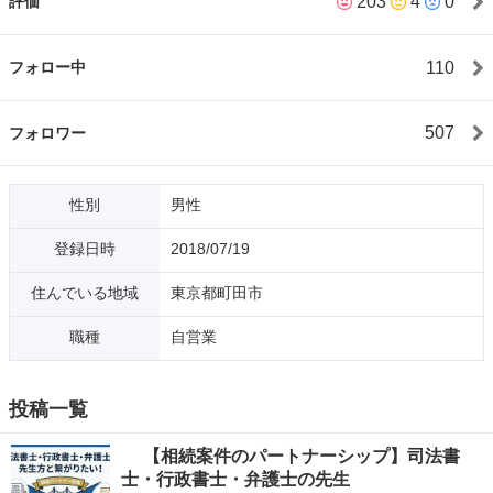
203
4
0
評価
110
フォロー中
507
フォロワー
性別
男性
登録日時
2018/07/19
住んでいる地域
東京都町田市
職種
自営業
投稿一覧
【相続案件のパートナーシップ】司法書
士・行政書士・弁護士の先生