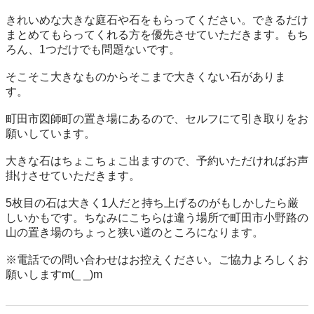
きれいめな大きな庭石や石をもらってください。できるだけ
まとめてもらってくれる方を優先させていただきます。もち
ろん、1つだけでも問題ないです。

そこそこ大きなものからそこまで大きくない石がありま
す。　

町田市図師町の置き場にあるので、セルフにて引き取りをお
願いしています。

大きな石はちょこちょこ出ますので、予約いただければお声
掛けさせていただきます。

5枚目の石は大きく1人だと持ち上げるのがもしかしたら厳
しいかもです。ちなみにこちらは違う場所で町田市小野路の
山の置き場のちょっと狭い道のところになります。

※電話での問い合わせはお控えください。ご協力よろしくお
願いしますm(_ _)m