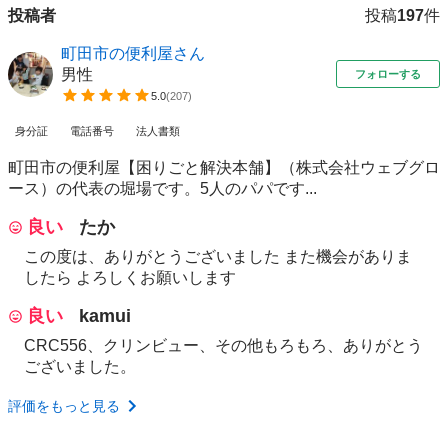
投稿者
投稿
197
件
町田市の便利屋さん
男性
フォローする
5.0
(
207
)
身分証
電話番号
法人書類
町田市の便利屋【困りごと解決本舗】（株式会社ウェブグロ
ース）の代表の堀場です。5人のパパです...
良い
たか
この度は、ありがとうございました また機会がありま
したら よろしくお願いします
良い
kamui
CRC556、クリンビュー、その他もろもろ、ありがとう
ございました。
評価をもっと見る