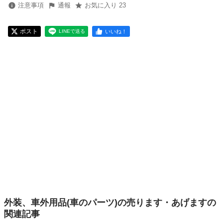
注意事項
通報
お気に入り 23
ポスト
いいね！
LINEで送る
外装、車外用品(車のパーツ)の売ります・あげますの
関連記事