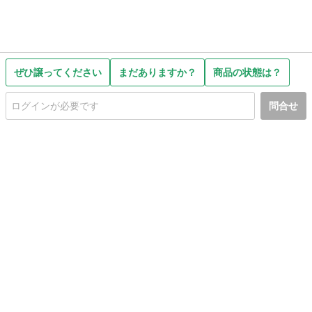
ぜひ譲ってください
まだありますか？
商品の状態は？
問合せ
初めての方へ
利用規約
プライバシーポリシー
プライバシー・ステートメント
健全化に資する運用方針
お問い合わせ
運営会社
サイトマップ
ご利用ガイド
フリーワードで探す
PC版で表示
都道府県選択