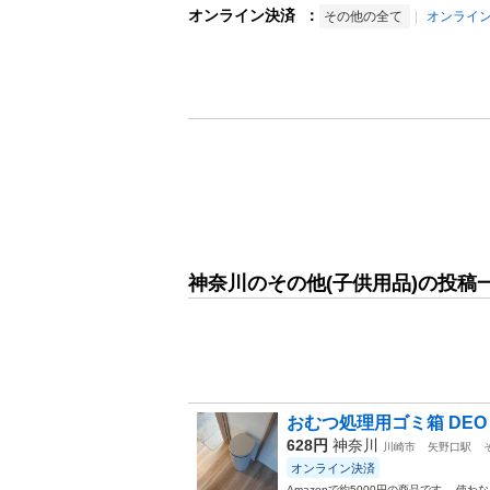
オンライン決済
：
その他の全て
オンライ
神奈川のその他(子供用品)の投稿
おむつ処理用ゴミ箱 DEO・P
628円
神奈川
川崎市
矢野口駅
オンライン決済
Amazonで約5000円の商品です。 