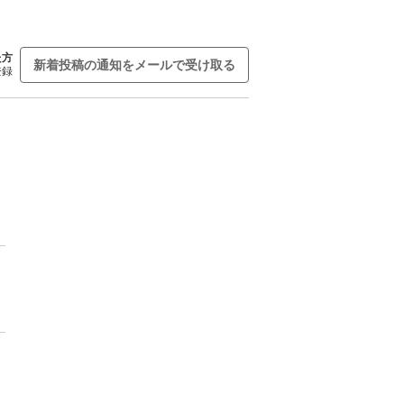
た方
新着投稿の通知をメールで受け取る
登録