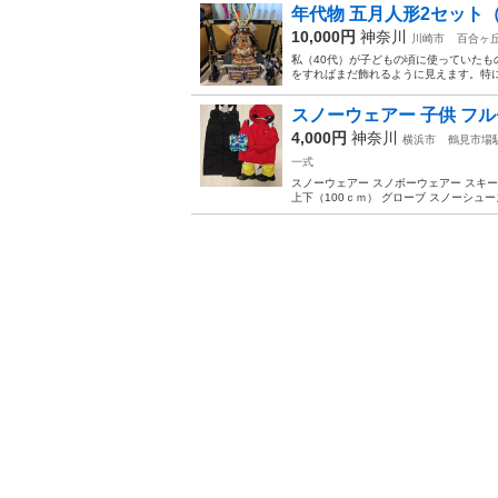
年代物 五月人形2セット
10,000円
神奈川
川崎市
百合ヶ
私（40代）が子どもの頃に使っていたも
をすればまだ飾れるように見えます。特に
スノーウェアー 子供 フ
4,000円
神奈川
横浜市
鶴見市場
一式
スノーウェアー スノボーウェアー スキ
上下（100ｃｍ） グローブ スノーシュー