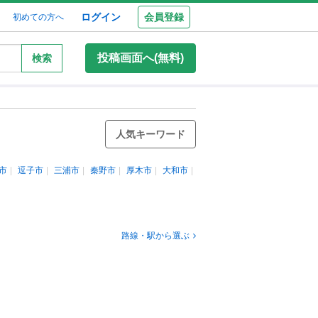
ログイン
会員登録
初めての方へ
投稿画面へ(無料)
検索
人気キーワード
市
逗子市
三浦市
秦野市
厚木市
大和市
路線・駅から選ぶ