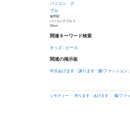
パソコン テ
ブル
秦野駅
パソコンテブル 1
30cm
関連キーワード検索
キッズ
ピース
関連の掲示板
中古あげます・譲ります
服/ファッション
ジモティー
売ります・あげます
服/ファ