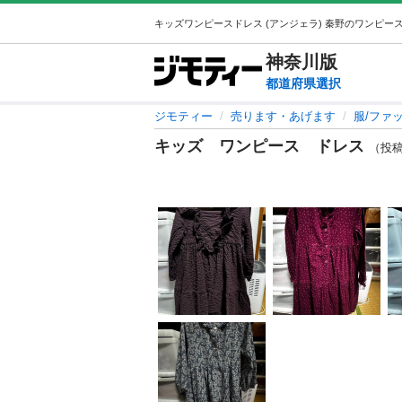
神奈川
版
都道府県選択
ジモティー
売ります・あげます
服/ファ
キッズ ワンピース ドレス
（投稿I