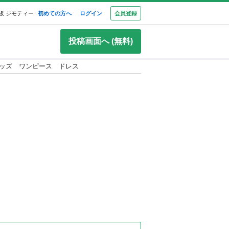
板 ジモティー
初めての方へ
ログイン
会員登録
投稿画面へ (無料)
ッズ ワンピース ドレス