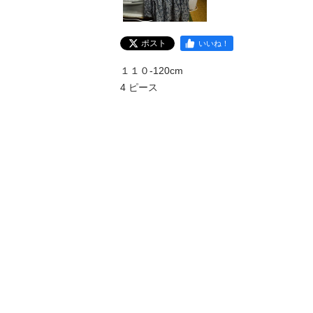
ポスト
いいね！
１１０-120cm

4 ピース