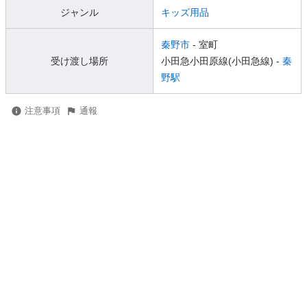
ジャンル
キッズ用品
秦野市
- 室町
受け渡し場所
小田急小田原線(小田急線) -
秦
野駅
注意事項
通報