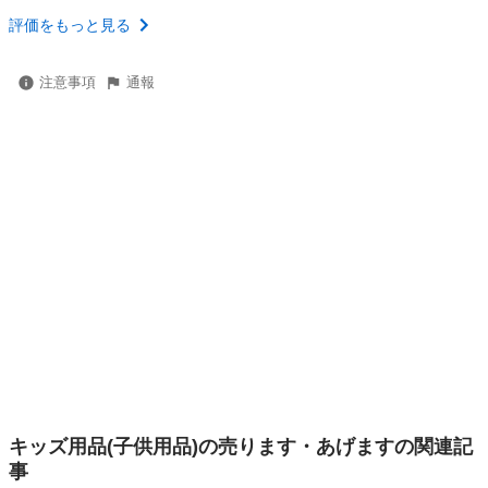
評価をもっと見る
注意事項
通報
キッズ用品(子供用品)の売ります・あげますの関連記
事