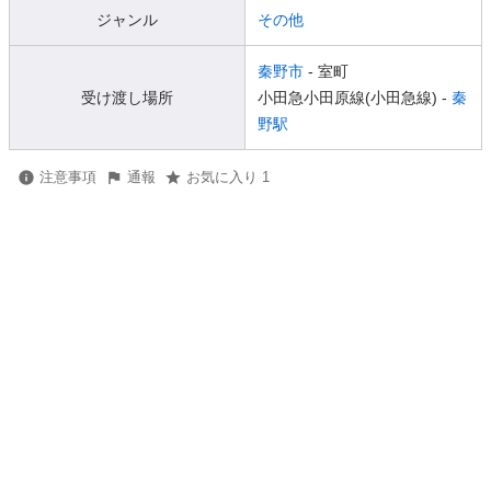
ジャンル
その他
秦野市
- 室町
受け渡し場所
小田急小田原線(小田急線) -
秦
野駅
注意事項
通報
お気に入り 1