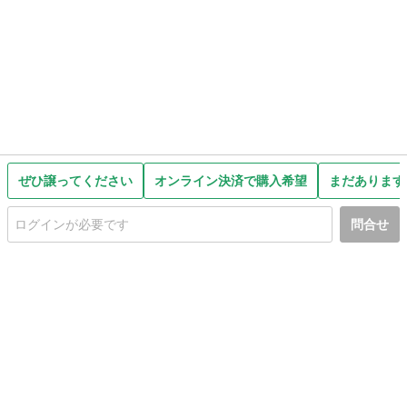
ぜひ譲ってください
オンライン決済で購入希望
まだあります
問合せ
初めての方へ
利用規約
プライバシーポリシー
プライバシー・ステートメント
健全化に資する運用方針
お問い合わせ
運営会社
サイトマップ