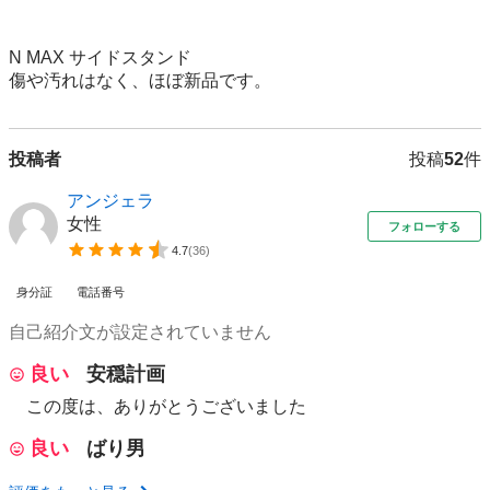
N MAX サイドスタンド

傷や汚れはなく、ほぼ新品です。
投稿者
投稿
52
件
アンジェラ
女性
フォローする
4.7
(
36
)
身分証
電話番号
自己紹介文が設定されていません
良い
安穏計画
この度は、ありがとうございました
良い
ばり男