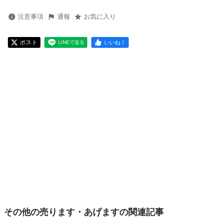
注意事項
通報
お気に入り
ポスト
いいね！
LINEで送る
その他の売ります・あげますの関連記事