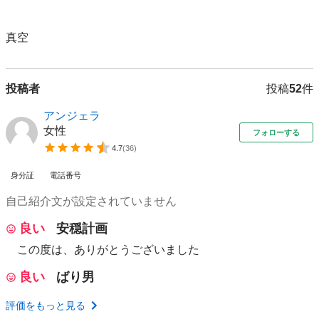
真空
投稿者
投稿
52
件
アンジェラ
女性
フォローする
4.7
(
36
)
身分証
電話番号
自己紹介文が設定されていません
良い
安穏計画
この度は、ありがとうございました
良い
ばり男
評価をもっと見る