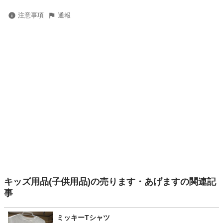
注意事項
通報
キッズ用品(子供用品)の売ります・あげますの関連記
事
ミッキーTシャツ