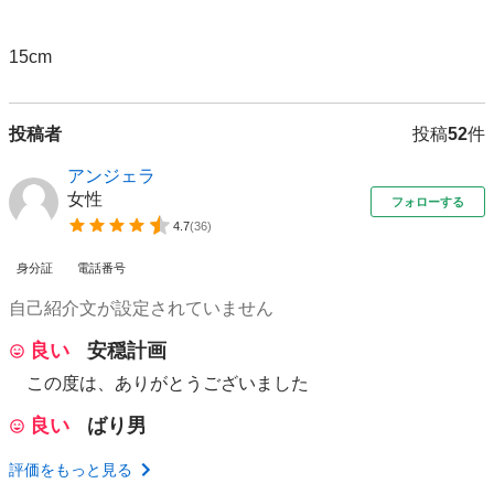
15cm
投稿者
投稿
52
件
アンジェラ
女性
フォローする
4.7
(
36
)
身分証
電話番号
自己紹介文が設定されていません
良い
安穏計画
この度は、ありがとうございました
良い
ばり男
評価をもっと見る