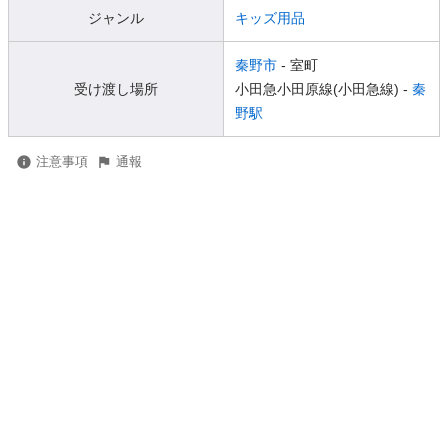
ジャンル
キッズ用品
秦野市
- 室町
受け渡し場所
小田急小田原線(小田急線) -
秦
野駅
注意事項
通報