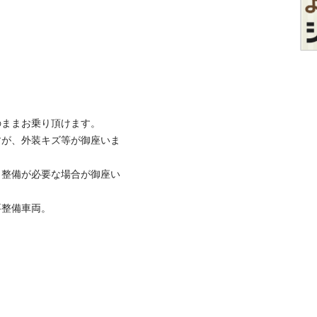
ままお乗り頂けます。

すが、外装キズ等が御座いま
、整備が必要な場合が御座い
車両。
