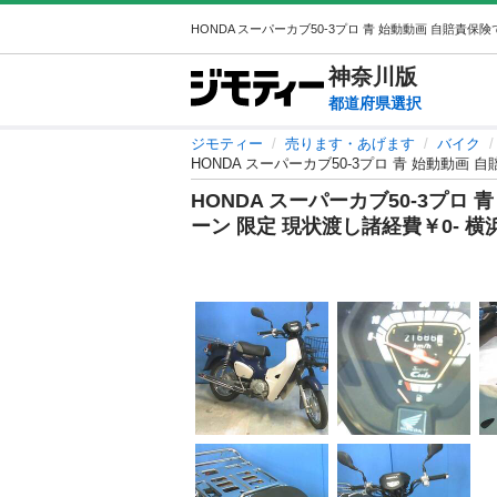
神奈川
版
都道府県選択
ジモティー
売ります・あげます
バイク
HONDA スーパーカブ50-3プロ 青 始動動画 
HONDA スーパーカブ50-3プロ
ーン 限定 現状渡し諸経費￥0- 横浜 