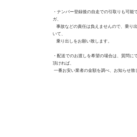
・ナンバー登録後の自走での引取りも可能
ガ、

   事故などの責任は負えませんので、乗り出し前は落札者様の責任に置
いて、

   乗り出しをお願い致します。

・配送でのお渡しを希望の場合は、質問に
頂ければ、 

 一番お安い業者の金額を調べ、お知らせ致しております。
