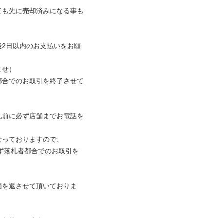
ても先に売却済みになる事も
後2日以内のお支払いをお願
）

都合でのお取引を終了させて
札前に必ず店舗までお電話を
ておりますので、

価を返させて頂いておりま