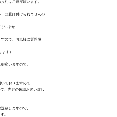
札はご連慮願います。

ル）は受け付けられませんの
ますので、お気軽に質問欄、
座いますので、

ておりますので、

致しますので、
