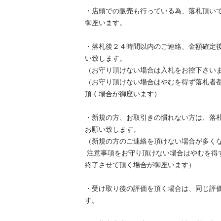
・店頭での販売も行っている為、落札頂い
御座います。

・落札後２４時間以内のご連絡、金額確定
い致します。

（お守り頂けない場合は入札をお控下さいませ
（お守り頂けない場合はやむを得ず落札者
頂く場合が御座います）

・新規の方、お取引きの慣れない方は、落
お願い致します。

（新規の方のご連絡を頂けない場合が多くなっ
 注意事項をお守り頂けない場合はやむを得ず落札者都合でのお取引を
終了させて頂く場合が御座います）

・受け取り後の評価を頂く場合は、同じ評
す。
