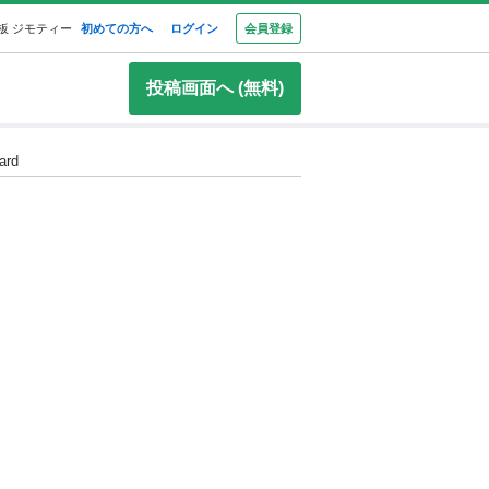
板 ジモティー
初めての方へ
ログイン
会員登録
投稿画面へ (無料)
rd