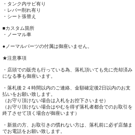
・タンク内サビ有り

・レバー削れ有り

・シート張替え

■カスタム箇所

・ノーマル車

●ノーマルパーツの付属は御座いません。

★注意事項

・店頭での販売も行っている為、落札頂いても先に売却済み
になる事も御座います。

・落札後２４時間以内のご連絡、金額確定後2日以内のお支
払いをお願い致します。

（お守り頂けない場合は入札をお控下さいませ）

（お守り頂けない場合はやむを得ず落札者都合でのお取引を
終了させて頂く場合が御座います）

・新規の方、お取引きの慣れない方は、落札前に必ず店舗ま
でお電話をお願い致します。
