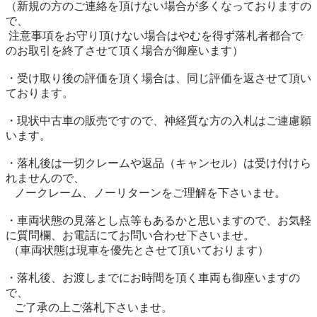
（新規の方のご連絡を頂けない場合が多くなっておりますの
で、

 注意事項をお守り頂けない場合はやむを得ず落札者都合で
のお取引を終了させて頂く場合が御座います）

・受け取り後の評価を頂く場合は、同じ評価を返させて頂い
ております。

・現状中古車の販売ですので、神経質な方の入札はご連慮願
います。

・落札後は一切クレームや返品（キャンセル）は受け付けら
れませんので、 

   ノークレーム、ノーリターンをご理解を下さいませ。

・車両状態の見落とし点等もあるかと思いますので、お気軽
に質問欄、お電話にてお問い合わせ下さいませ。

 （車両状態は現車を優先とさせて頂いております）

・落札後、お渡しまでにお時間を頂く車両も御座いますの
で、

   ご了承の上ご落札下さいませ。
