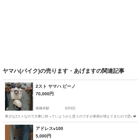
ヤマハ(バイク)の売ります・あげますの関連記事
2スト ヤマハ ビーノ
70,000円
南橋本駅
8月9日
希少な2ストなので大事に持っていようかと思うのですが車両が増えてきたので思い切って
神奈川
相模原市
南橋本駅
ヤマハ
アドレスv100
5,000円