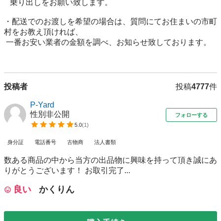
   乗り出しをお願い致します。

・配送でのお渡しを希望の場合は、質問にてお住まいの市町
村をお教え頂ければ、 

 一番お安い業者の金額を調べ、お知らせ致しております。

投稿者
投稿
4777
件
P-Yard
性別非公開
フォローする
5.0
(
1
)
身分証
電話番号
古物商
法人書類
数ある商品の中から当方の出品物に興味を持って頂き誠にあ
りがとうございます！ お取引完了...
良い
かくりん