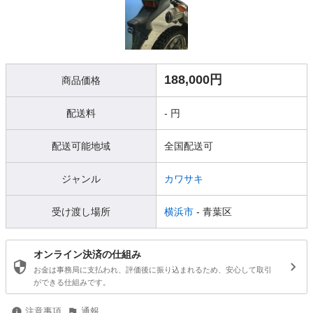
188,000円
商品価格
配送料
- 円
配送可能地域
全国配送可
ジャンル
カワサキ
受け渡し場所
横浜市
- 青葉区
オンライン決済の仕組み
お金は事務局に支払われ、評価後に振り込まれるため、安心して取引
ができる仕組みです。
注意事項
通報