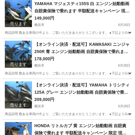
YAMAHA マジェスティ155S 白 エンジン始動動画
自賠責保険で乗れます 半額配送キャンペーン 現状
渡し諸経費￥0- 横浜 P-Yard
149,000円
売ります
横浜市
6月16日
商品説明 数ある車両の中より、ご覧いただきありがとうございます。 ●下記よりGoogleフォト
神奈川
横浜市
ヤマハ
エンジン
【オンライン決済・配送可】KAWASAKI ニンジャ
250R 青 エンジン始動動画 自賠責保険で乗れます
半額配送キャンペーン 現状渡し諸経費￥0- 横浜 P
178,000円
売ります
-Yard
横浜市
6月28日
商品説明 数ある車両の中より、ご覧いただきありがとうございます。 ●下記よりGoogleフォトに
神奈川
横浜市
カワサキ
ニンジャ
【オンライン決済・配送可】YAMAHA トリシティ
125A グレー エンジン始動動画 自賠責保険で乗れ
ます 半額配送キャンペーン 現状渡し諸経費￥0 横
209,000円
売ります
浜 P-Yard 045-507-6300 ヤマハ発動機
横浜市
6月28日
商品説明 数ある車両の中より、ご覧いただきありがとうございます。 ●下記よりGoogleフォトに
神奈川
横浜市
ヤマハ
トリシティ
HONDA リトルカブ 黄 エンジン始動動画 自賠責
保険で乗れます 半額配送キャンペーン 限定 現状