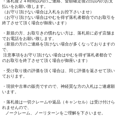
・落札後２４時間以内のご連絡、金額確定後2日以内のお支
払いをお願い致します。

（お守り頂けない場合は入札をお控下さいませ）

（お守り頂けない場合はやむを得ず落札者都合でのお取引を
終了させて頂く場合が御座います）

・新規の方、お取引きの慣れない方は、落札前に必ず店舗ま
でお電話をお願い致します。

（新規の方のご連絡を頂けない場合が多くなっておりますの
で、

 注意事項をお守り頂けない場合はやむを得ず落札者都合で
のお取引を終了させて頂く場合が御座います）

・受け取り後の評価を頂く場合は、同じ評価を返させて頂い
ております。

・現状中古車の販売ですので、神経質な方の入札はご連慮願
います。

・落札後は一切クレームや返品（キャンセル）は受け付けら
れませんので、 

   ノークレーム、ノーリターンをご理解を下さいませ。
