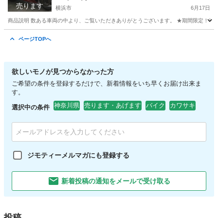
売ります
横浜市
6月17日
商品説明 数ある車両の中より、ご覧いただきありがとうございます。 ★期間限定！半額
神奈川
横浜市
カワサキ
クランキング
ページTOPへ
欲しいモノが見つからなかった方
ご希望の条件を登録するだけで、新着情報をいち早くお届け出来ま
す。
神奈川県
売ります・あげます
バイク
カワサキ
選択中の条件
ジモティーメルマガにも登録する
新着投稿の通知をメールで受け取る
投稿