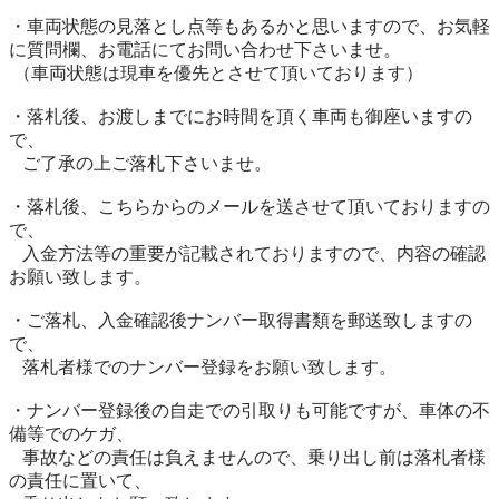
・車両状態の見落とし点等もあるかと思いますので、お気軽
に質問欄、お電話にてお問い合わせ下さいませ。

 （車両状態は現車を優先とさせて頂いております）

・落札後、お渡しまでにお時間を頂く車両も御座いますの
で、

   ご了承の上ご落札下さいませ。

・落札後、こちらからのメールを送させて頂いておりますの
で、

   入金方法等の重要が記載されておりますので、内容の確認
お願い致します。

・ご落札、入金確認後ナンバー取得書類を郵送致しますの
で、

   落札者様でのナンバー登録をお願い致します。

・ナンバー登録後の自走での引取りも可能ですが、車体の不
備等でのケガ、

   事故などの責任は負えませんので、乗り出し前は落札者様
の責任に置いて、
