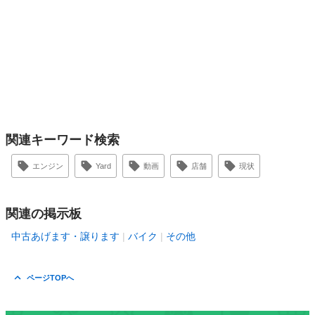
関連キーワード検索
エンジン
Yard
動画
店舗
現状
関連の掲示板
中古あげます・譲ります
バイク
その他
ページTOPへ