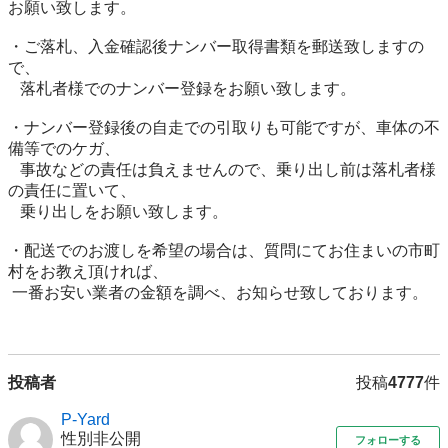
お願い致します。

・ご落札、入金確認後ナンバー取得書類を郵送致しますの
で、

   落札者様でのナンバー登録をお願い致します。

・ナンバー登録後の自走での引取りも可能ですが、車体の不
備等でのケガ、

   事故などの責任は負えませんので、乗り出し前は落札者様
の責任に置いて、

   乗り出しをお願い致します。

・配送でのお渡しを希望の場合は、質問にてお住まいの市町
村をお教え頂ければ、 

 一番お安い業者の金額を調べ、お知らせ致しております。

投稿者
投稿
4777
件
P-Yard
性別非公開
フォローする