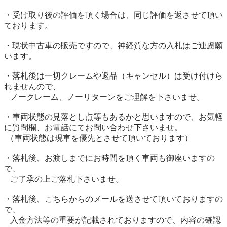
・受け取り後の評価を頂く場合は、同じ評価を返させて頂い
ております。

・現状中古車の販売ですので、神経質な方の入札はご連慮願
います。

・落札後は一切クレームや返品（キャンセル）は受け付けら
れませんので、 

   ノークレーム、ノーリターンをご理解を下さいませ。

・車両状態の見落とし点等もあるかと思いますので、お気軽
に質問欄、お電話にてお問い合わせ下さいませ。

 （車両状態は現車を優先とさせて頂いております）

・落札後、お渡しまでにお時間を頂く車両も御座いますの
で、

   ご了承の上ご落札下さいませ。

・落札後、こちらからのメールを送させて頂いておりますの
で、

   入金方法等の重要が記載されておりますので、内容の確認