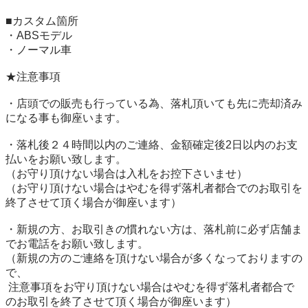
■カスタム箇所

・ABSモデル

・ノーマル車

★注意事項

・店頭での販売も行っている為、落札頂いても先に売却済み
になる事も御座います。

・落札後２４時間以内のご連絡、金額確定後2日以内のお支
払いをお願い致します。

（お守り頂けない場合は入札をお控下さいませ）

（お守り頂けない場合はやむを得ず落札者都合でのお取引を
終了させて頂く場合が御座います）

・新規の方、お取引きの慣れない方は、落札前に必ず店舗ま
でお電話をお願い致します。

（新規の方のご連絡を頂けない場合が多くなっておりますの
で、

 注意事項をお守り頂けない場合はやむを得ず落札者都合で
のお取引を終了させて頂く場合が御座います）
