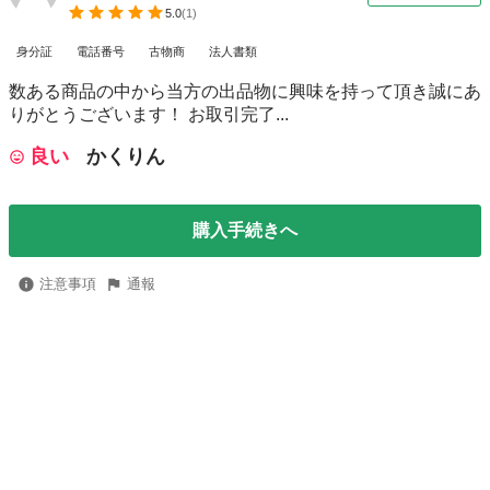
5.0
(
1
)
身分証
電話番号
古物商
法人書類
数ある商品の中から当方の出品物に興味を持って頂き誠にあ
りがとうございます！ お取引完了...
良い
かくりん
購入手続きへ
注意事項
通報