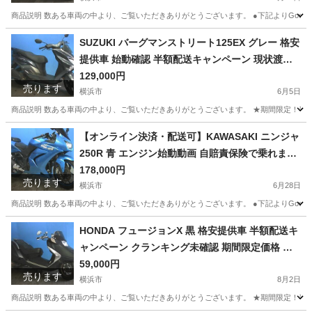
商品説明 数ある車両の中より、ご覧いただきありがとうございます。 ●下記よりGoogleフォト
神奈川
横浜市
ヤマハ
エンジン
SUZUKI バーグマンストリート125EX グレー 格安
提供車 始動確認 半額配送キャンペーン 現状渡し
諸経費￥0- 横浜 P-Yard
129,000円
売ります
横浜市
6月5日
商品説明 数ある車両の中より、ご覧いただきありがとうございます。 ★期間限定！半額
神奈川
横浜市
スズキ
SUZUKI
【オンライン決済・配送可】KAWASAKI ニンジャ
250R 青 エンジン始動動画 自賠責保険で乗れます
半額配送キャンペーン 現状渡し諸経費￥0- 横浜 P
178,000円
売ります
-Yard
横浜市
6月28日
商品説明 数ある車両の中より、ご覧いただきありがとうございます。 ●下記よりGoogleフォトに
神奈川
横浜市
カワサキ
ニンジャ
HONDA フュージョンX 黒 格安提供車 半額配送キ
ャンペーン クランキング未確認 期間限定価格 現
状渡し諸経費￥0- 横浜 P-Yard
59,000円
売ります
横浜市
8月2日
商品説明 数ある車両の中より、ご覧いただきありがとうございます。 ★期間限定！半額