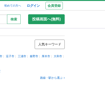
ログイン
会員登録
初めての方へ
投稿画面へ(無料)
検索
人気キーワード
市
逗子市
三浦市
秦野市
厚木市
大和市
駅
路線・駅から選ぶ