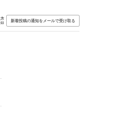
た方
新着投稿の通知をメールで受け取る
登録