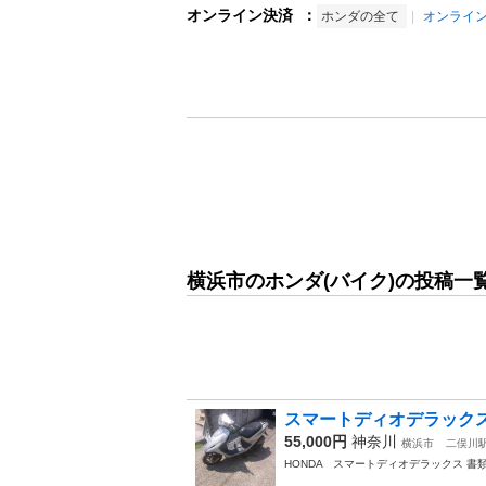
オンライン決済
：
ホンダの全て
オンライ
横浜市のホンダ(バイク)の投稿一
スマートディオデラック
55,000円
神奈川
横浜市
二俣川
HONDA スマートディオデラックス 書