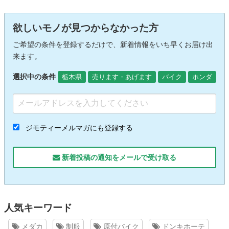
欲しいモノが見つからなかった方
ご希望の条件を登録するだけで、新着情報をいち早くお届け出
来ます。
選択中の条件
栃木県
売ります・あげます
バイク
ホンダ
ジモティーメルマガにも登録する
新着投稿の通知をメールで受け取る
人気キーワード
メダカ
制服
原付バイク
ドンキホーテ