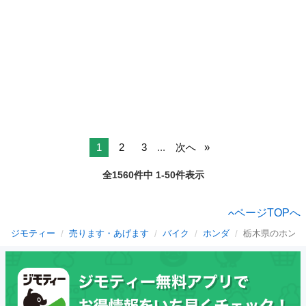
1
2
3
...
次へ
全1560件中 1-50件表示
ページTOPへ
ジモティー
売ります・あげます
バイク
ホンダ
栃木県のホンダ