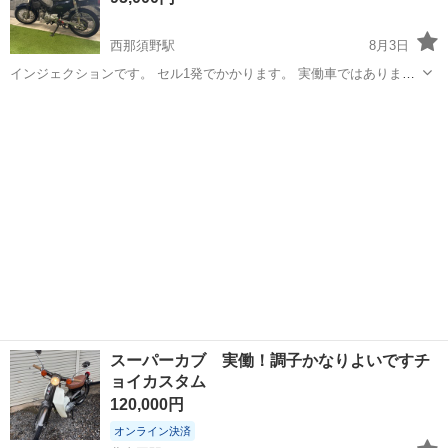
西那須野駅
8月3日
インジェクションです。 セル1発でかかります。 実働車ではあります
が整備知識がある方にお譲りしたいです。 リアタイヤは交換推奨で
栃木
那須塩原市
西那須野駅
ホンダ
す。
スーパーカブ 実働！調子かなりよいですチ
ョイカスタム
120,000円
オンライン決済