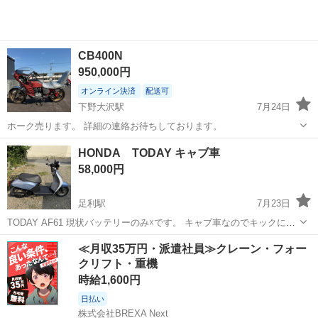
CB400N
950,000円
オンライン決済
配送可
下野大沢駅
7月24日
ホーク売ります。 詳細の連絡お待ちしております。
栃木
日光市
下野大沢駅
ホンダ
CB400
HONDA TODAY キャブ車
58,000円
足利駅
7月23日
TODAY AF61 現状バッテリーのみ☓です。 キャブ車なのでキックにて
エンジン始動OK 現車確認時ご成約の場合のみ58000 ちょっとしたお
栃木
足利市
足利駅
ホンダ
キャブ
≪月収35万円・派遣社員≫クレーン・フォー
買い物に、通勤、通学に。 ‼️一応整備後の乗り出し推奨いたします。
クリフト・重機
試乗...
時給1,600円
日払い
株式会社BREXA Next