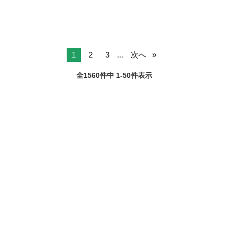
1
2
3
...
次へ
全1560件中 1-50件表示