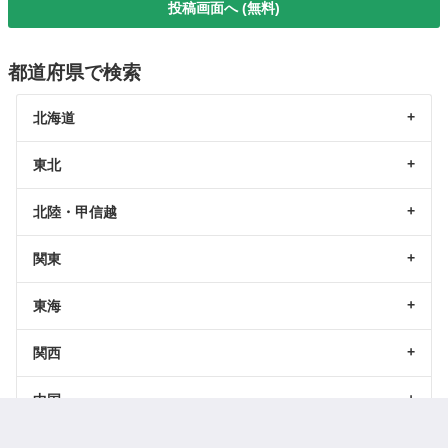
投稿画面へ (無料)
都道府県で検索
北海道
東北
北陸・甲信越
関東
東海
関西
中国
四国