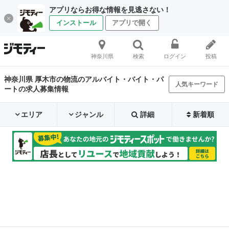
アプリならお得な情報を見逃さない！
インストール
アプリで開く
神奈川県
検索
ログイン
投稿
神奈川県 厚木市の物流のアルバイト・バイト・パ
人気キーワード
ートの求人募集情報
エリア
ジャンル
詳細
新着順