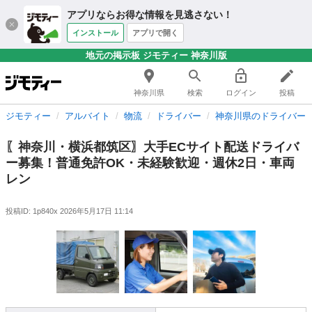
アプリならお得な情報を見逃さない！
インストール
アプリで開く
地元の掲示板 ジモティー 神奈川版
神奈川県
検索
ログイン
投稿
ジモティー
アルバイト
物流
ドライバー
神奈川県のドライバー
〖神奈川・横浜都筑区〗大手ECサイト配送ドライバ
ー募集！普通免許OK・未経験歓迎・週休2日・車両
レン
投稿ID: 1p840x
2026年5月17日 11:14