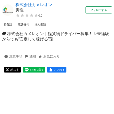
株式会社カメレオン
男性
フォローする
0.0
身分証
電話番号
法人書類
🚚 株式会社カメレオン｜軽貨物ドライバー募集！ ✨未経験
からでも“安定して稼げる”環...
注意事項
通報
お気に入り
ポスト
いいね！
LINEで送る