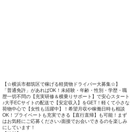
【☆横浜市都筑区で稼げる軽貨物ドライバー大募集☆】

「普通免許」があればOK！未経験・年齢・性別・学歴・職
歴一切不問の【充実研修＆横乗りサポート】で安心スタート
♪大手ECサイトの配送で【安定収入】をGET！軽くて小さな
荷物中心で【女性も活躍中】！希望月収や稼働日時も相談
OK！プライベートも充実できる【直行直帰】も可能！まず
はお気軽にご応募ください♪面接でお会いできるのを楽しみ
にしています！
