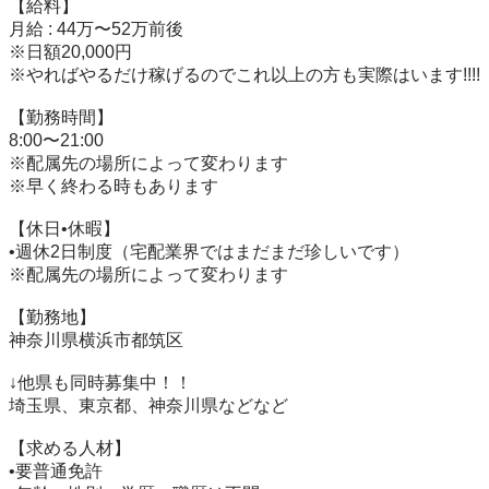
【給料】

月給 : 44万〜52万前後

※日額20,000円

※やればやるだけ稼げるのでこれ以上の方も実際はいます!!!!

【勤務時間】

8:00〜21:00

※配属先の場所によって変わります

※早く終わる時もあります

【休日•休暇】

•週休2日制度（宅配業界ではまだまだ珍しいです）

※配属先の場所によって変わります

【勤務地】

神奈川県横浜市都筑区

↓他県も同時募集中！！

埼玉県、東京都、神奈川県などなど

【求める人材】

•要普通免許
