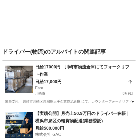
ドライバー(物流)のアルバイトの関連記事
日給17000円 川崎市物流倉庫にてフォークリフ
ト作業
日給17,000円
Fam
川崎市
8月9日
業務委託 川崎市川崎区東扇島大手企業物流倉庫 にて、カウンターフォークリフトオペレ
神奈川
川崎市
物流
フォークリフト
【実績公開】月売上50.9万円のドライバー在籍｜
横浜市泉区の軽貨物配送(業務委託)
月給500,000円
株式会社 GAC