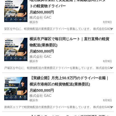
トの軽貨物ドライバー
月給500,000円
株式会社 GAC
横浜市
8月9日
栄区を中心に、軽貨物配送の業務委託ドライバーを募集しています。 株式会社GAC(一都
神奈川
横浜市
ドライバー
貨物
横浜市戸塚区で毎日同じルート｜直行直帰の軽貨
物配送(業務委託)
月給500,000円
株式会社 GAC
横浜市
8月9日
戸塚区を中心に、軽貨物配送の業務委託ドライバーを募集しています。 株式会社GAC(一
神奈川
横浜市
ドライバー
貨物
【実績公開】月売上50.9万円のドライバー在籍｜
横浜市港南区の軽貨物配送(業務委託)
月給500,000円
株式会社 GAC
横浜市
8月9日
港南区エリアで軽貨物配送の業務委託ドライバーを募集しています。 株式会社GAC(一都
神奈川
横浜市
ドライバー
貨物