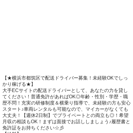
【★横浜市都筑区で配送ドライバー募集！未経験OKでしっ
かり稼げる★】

大手ECサイトの配送ドライバーとして、あなたの力を貸し
てください！普通免許があればOK◎年齢・性別・学歴・職
歴不問！充実の研修制度＆横乗り指導で、未経験の方も安心
スタート♪車両レンタルも可能なので、マイカーがなくても
大丈夫！【週休2日制】でプライベートとの両立も◎！希望
月収の相談もOK！まずは面接でお話ししましょう♪履歴書と
免許証をお持ちください☆彡
