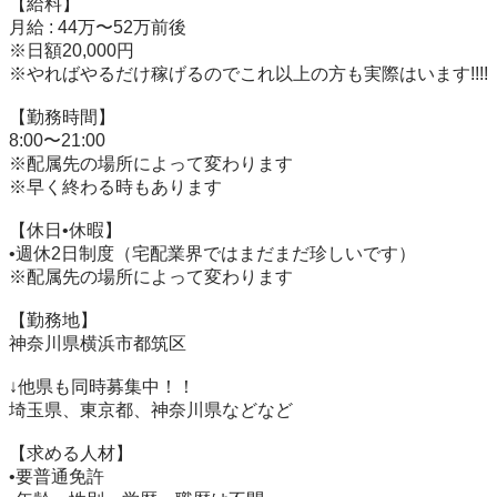
【給料】

月給 : 44万〜52万前後

※日額20,000円

※やればやるだけ稼げるのでこれ以上の方も実際はいます!!!!

【勤務時間】

8:00〜21:00

※配属先の場所によって変わります

※早く終わる時もあります

【休日•休暇】

•週休2日制度（宅配業界ではまだまだ珍しいです）

※配属先の場所によって変わります

【勤務地】

神奈川県横浜市都筑区

↓他県も同時募集中！！

埼玉県、東京都、神奈川県などなど

【求める人材】

•要普通免許
