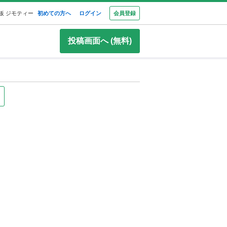
板 ジモティー
初めての方へ
ログイン
会員登録
投稿画面へ (無料)