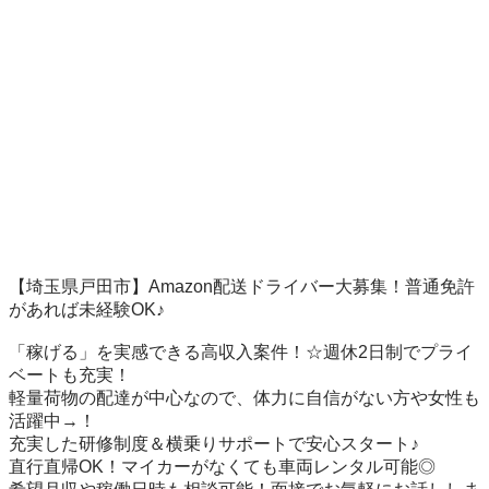
【埼玉県戸田市】Amazon配送ドライバー大募集！普通免許
があれば未経験OK♪

「稼げる」を実感できる高収入案件！☆週休2日制でプライ
ベートも充実！

軽量荷物の配達が中心なので、体力に自信がない方や女性も
活躍中→！

充実した研修制度＆横乗りサポートで安心スタート♪

直行直帰OK！マイカーがなくても車両レンタル可能◎
