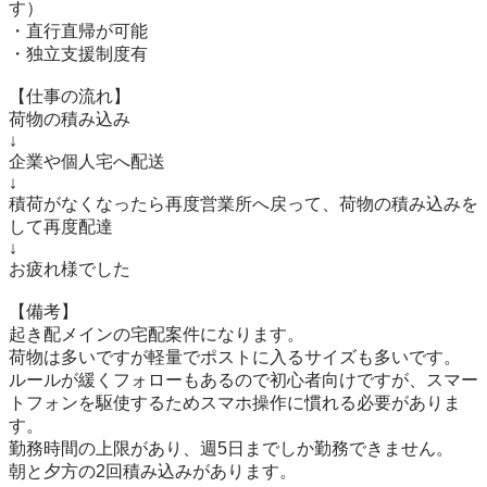
す）

・直行直帰が可能

・独立支援制度有

【仕事の流れ】

荷物の積み込み

↓

企業や個人宅へ配送

↓

積荷がなくなったら再度営業所へ戻って、荷物の積み込みを
して再度配達

↓

お疲れ様でした

【備考】

起き配メインの宅配案件になります。

荷物は多いですが軽量でポストに入るサイズも多いです。

ルールが緩くフォローもあるので初心者向けですが、スマー
トフォンを駆使するためスマホ操作に慣れる必要がありま
す。

勤務時間の上限があり、週5日までしか勤務できません。

朝と夕方の2回積み込みがあります。
