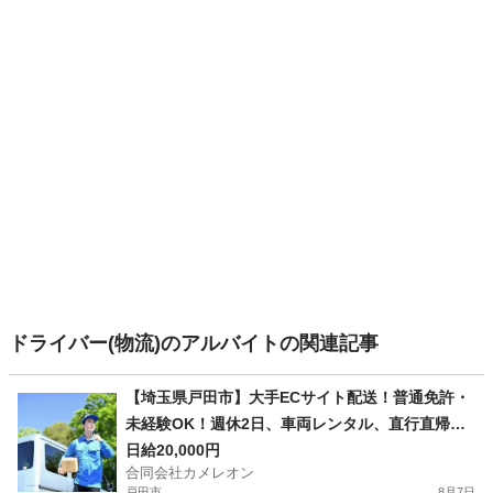
ドライバー(物流)のアルバイトの関連記事
【埼玉県戸田市】大手ECサイト配送！普通免許・
未経験OK！週休2日、車両レンタル、直行直帰で
稼げる！
日給20,000円
合同会社カメレオン
戸田市
8月7日