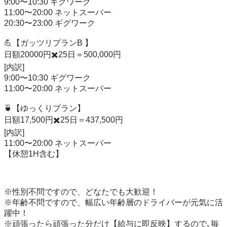
9:00〜10:30 ギグワーク

11:00〜20:00 ネットスーパー

20:30〜23:00 ギグワーク

💪【ガッツリプランB 】

日額20000円✖️25日＝500,000円

[内訳]

9:00〜10:30 ギグワーク

11:00〜20:00 ネットスーパー

🍵【ゆっくりプラン】

日額17,500円✖️25日＝437,500円

[内訳]

11:00〜20:00 ネットスーパー

【休憩1H含む】

※性別不問ですので、どなたでも大歓迎！

※年齢不問ですので、幅広い年齢層のドライバーが元気に活
躍中！

※頑張ったら頑張った分だけ【給与に即反映】するので､毎