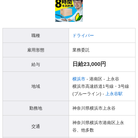
職種
ドライバー
雇用形態
業務委託
日給23,000円
給与
横浜市
- 港南区
- 上永谷
地域
横浜市高速鉄道1号線・3号線
(ブルーライン) -
上永谷駅
勤務地
神奈川県横浜市上永谷
神奈川県横浜市港南区上永
交通
谷、他多数