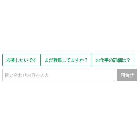
応募したいです
まだ募集してますか？
お仕事の詳細は？
問合せ
初めての方へ
利用規約
プライバシーポリシー
プライバシー・ステートメント
健全化に資する運用方針
お問い合わせ
運営会社
サイトマップ