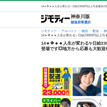
神奈川
版
都道府県選択
ジモティー
アルバイト
物流
配送
神
14🔸🔷🔸🔸人生が変わる✨日給23000円以
14🔸🔷🔸🔸人生が変わる✨日給2
登場です💥地方から応募も大歓迎