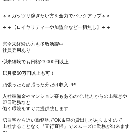
🔹🔹ガッツリ稼ぎたい方を全力でバックアップ🔹🔹

🔸🔸【ロイヤリティーや加盟金など一切無し】🔸🔸

完全未経験の方も多数活躍中！

社員登用あり！

💥未経験でも日額23,000円以上！

💥月収60万円以上も可！

頑張ったら頑張った分だけ収入UP!

入社準備金やマンション寮もあるので､地方からの出稼ぎや
即日勤務など

働く環境をすぐに提供致します!

💥自宅から近い勤務地でOK＆車の貸出しがありますので

出社することなく『直行直帰』でスムーズに勤務が出来ます