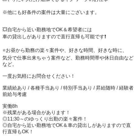
※他にも好条件の案件は大量にございます。

💥自宅から近い勤務地でOK＆希望者には

車の貸出しがありますので直行直帰も可能です❗️

⭐️お昼から勤務の楽々案件や、好きな時間、好きな時に、

気分で仕事出来ちゃう案件など、勤務時間帯や休日自由など
など。

一度お気軽にお問合せください！

業績給あり / 各種手当あり / 特別手当あり / 昇給随時 / 経験者
前給与考慮

実働8h

※残業がある場合があります！

◎11:30～のゆっくり出勤の楽々案件！

◎自宅から近い勤務地でOK＆車の貸出しがありますので直
行直帰もOK！
