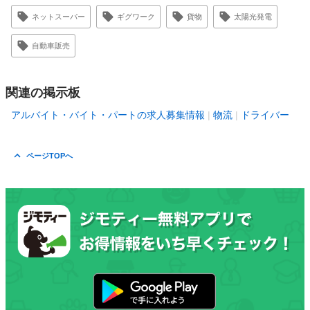
ネットスーパー
ギグワーク
貨物
太陽光発電
自動車販売
関連の掲示板
アルバイト・バイト・パートの求人募集情報
物流
ドライバー
ページTOPへ