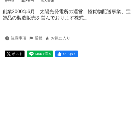
身分証
電話番号
法人書類
創業2000年6月 太陽光発電所の運営、軽貨物配送事業、宝
飾品の製造販売を営んでおります株式...
注意事項
通報
お気に入り
ポスト
いいね！
LINEで送る