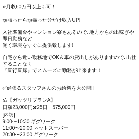
⭐️月収60万円以上も可！

頑張ったら頑張った分だけ収入UP!

入社準備金やマンション寮もあるので､地方からの出稼ぎや
即日勤務など

働く環境をすぐに提供致します!

自宅から近い勤務地でOK＆車の貸出しがありますので､出社
することなく

『直行直帰』でスムーズに勤務が出来ます！

✅頑張るスタッフさんのお給料を大公開!!

💪【ガッツリプランA】

日額23,000円✖️25日＝575,000円

[内訳]

9:00〜10:30 ギグワーク

11:00〜20:00 ネットスーパー

20:30〜23:00 ギグワーク
