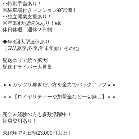
※特別手当あり！

※駐車場付きマンション寮完備！

※独立開業支援あり！

※年3回大型連休あり！etc

休日休暇　週休２日制

◆年3回大型連休あり

（GW,夏季,冬季,年末年始）その他

配送エリア続々拡大!!

配送ドライバー大募集

🔸🔸ガッツリ稼ぎたい方を全力でバックアップ🔸🔸

🔹🔹【ロイヤリティーや加盟金など一切無し】🔹🔹

完全未経験の方も多数活躍中！

社員登用あり！

未経験でも日額23,000円以上！
