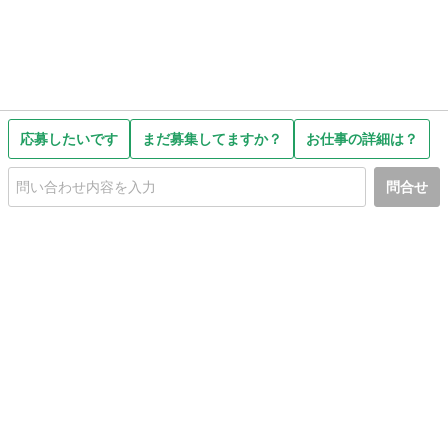
応募したいです
まだ募集してますか？
お仕事の詳細は？
問合せ
初めての方へ
利用規約
プライバシーポリシー
プライバシー・ステートメント
健全化に資する運用方針
お問い合わせ
運営会社
サイトマップ
ご利用ガイド
フリーワードで探す