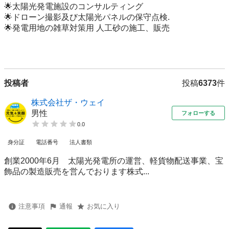
🌟太陽光発電施設のコンサルティング

🌟ドローン撮影及び太陽光パネルの保守点検.

🌟発電用地の雑草対策用 人工砂の施工、販売

投稿者
投稿
6373
件
株式会社ザ・ウェイ
男性
フォローする
0.0
身分証
電話番号
法人書類
創業2000年6月 太陽光発電所の運営、軽貨物配送事業、宝
飾品の製造販売を営んでおります株式...
注意事項
通報
お気に入り