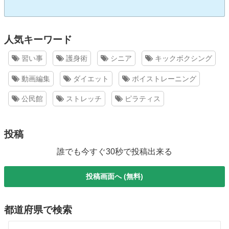
人気キーワード
習い事
護身術
シニア
キックボクシング
動画編集
ダイエット
ボイストレーニング
公民館
ストレッチ
ピラティス
投稿
誰でも今すぐ30秒で投稿出来る
投稿画面へ (無料)
都道府県で検索