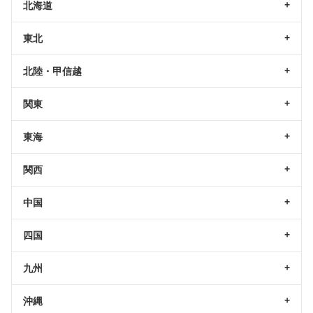
北海道
東北
北陸・甲信越
関東
東海
関西
中国
四国
九州
沖縄