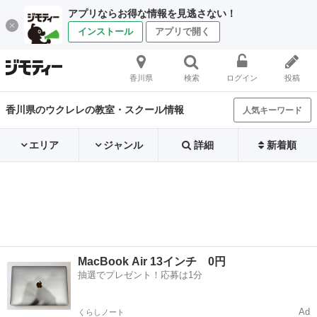
アプリならお得な情報を見逃さない！
インストール
アプリで開く
香川県
検索
ログイン
投稿
香川県のウクレレの教室・スクール情報
人気キーワード
エリア
ジャンル
詳細
新着順
MacBook Air 13インチ 0円
抽選でプレゼント！応募は1分
Ad
くらしノート