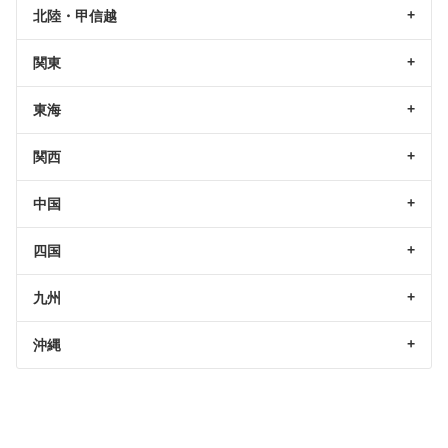
北陸・甲信越
関東
東海
関西
中国
四国
九州
沖縄