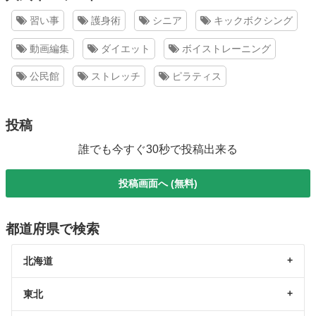
習い事
護身術
シニア
キックボクシング
動画編集
ダイエット
ボイストレーニング
公民館
ストレッチ
ピラティス
投稿
誰でも今すぐ30秒で投稿出来る
投稿画面へ (無料)
都道府県で検索
北海道
東北