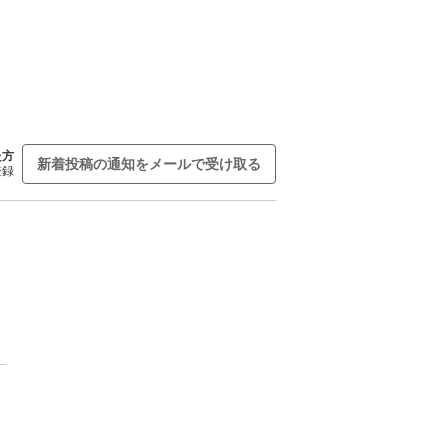
た方
新着投稿の通知をメールで受け取る
登録