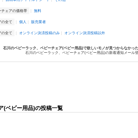
ーチェアの価格帯
無料
アの全て
個人
販売業者
アの全て
オンライン決済投稿のみ
オンライン決済投稿以外
石川のベビーラック、ベビーチェア(ベビー用品)で欲しいモノが見つからなかっ
石川のベビーラック、ベビーチェア(ベビー用品)の新着通知メール
(ベビー用品)の投稿一覧