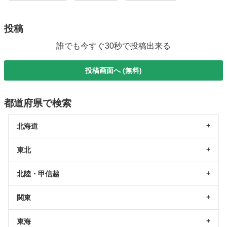
投稿
誰でも今すぐ30秒で投稿出来る
投稿画面へ (無料)
都道府県で検索
北海道
東北
北陸・甲信越
関東
東海