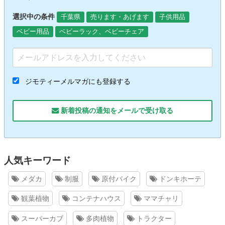
選択中の条件
千葉県
売ります・あげます
子供用品
ベビー用品
ベビーラック、ベビーチェア
ジモティーメルマガにも登録する
新着投稿の通知をメールで受け取る
人気キーワード
メダカ
制服
原付バイク
ドンキホーテ
観葉植物
コンテナハウス
ママチャリ
スーパーカブ
多肉植物
トラクター