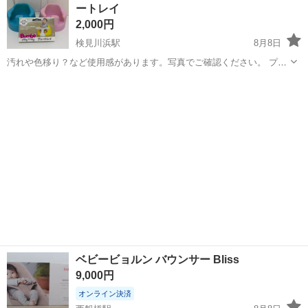
ートレイ
製造◇ ★トラックの金属...
2,000円
検見川浜駅
8月8日
汚れや色移り？など使用感があります。写真でご確認ください。 プレ
ートレイも1つおまけでつけます。
千葉
千葉市
検見川浜駅
ベビー用品
ベビービョルン バウンサー Bliss
9,000円
オンライン決済