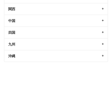
関西
中国
四国
九州
沖縄