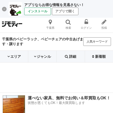
アプリならお得な情報を見逃さない！
インストール
アプリで開く
千葉県
検索
ログイン
投稿
千葉県のベビーラック、ベビーチェアの中古あげま
人気キーワード
す・譲ります
エリア
ジャンル
詳細
新着順
運べない家具、無料でお伺い＆即買取もOK！
状態が悪くてもOK！最大限買取します