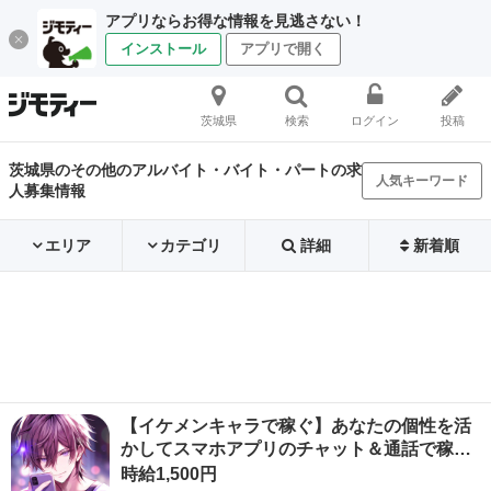
アプリならお得な情報を見逃さない！
インストール
アプリで開く
茨城県
検索
ログイン
投稿
茨城県のその他のアルバイト・バイト・パートの求
人気キーワード
人募集情報
エリア
カテゴリ
詳細
新着順
【イケメンキャラで稼ぐ】あなたの個性を活
かしてスマホアプリのチャット＆通話で稼…
時給1,500円