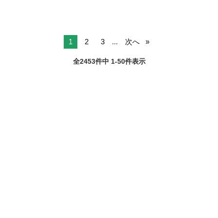
1
2
3
...
次へ
全2453件中 1-50件表示