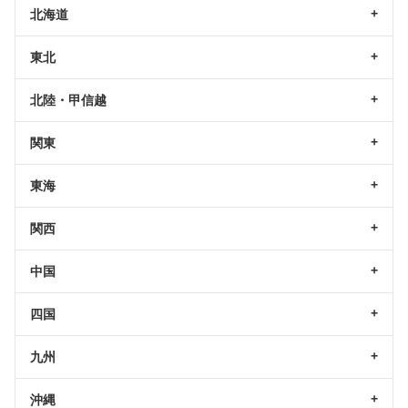
北海道
東北
北陸・甲信越
関東
東海
関西
中国
四国
九州
沖縄