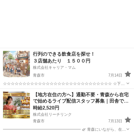
行列のできる飲食店を探せ！
３店舗あたり １５００円
株式会社キャリア・マム
青森市
7月14日
☆☆☆☆☆☆☆☆☆☆☆☆☆☆☆☆☆☆☆☆☆☆☆☆☆☆☆☆ ☆下記
条件を満たした対象店舗 ３店舗あたり １５００円☆
青森
青森市
その他
券売機
【地方在住の方へ】通勤不要・青森から在宅
☆☆☆☆☆☆☆☆☆☆☆☆☆☆☆☆☆☆☆☆☆☆☆☆☆☆☆☆ 行列が
で始めるライブ配信スタッフ募集｜田舎で…
できる人気の飲食店情報を求めていま...
時給2,520円
株式会社リーチリンク
青森市
7月13日
━━━━━━━━━━━━━━━━━━━━ 🌿 青森にいながら、在宅