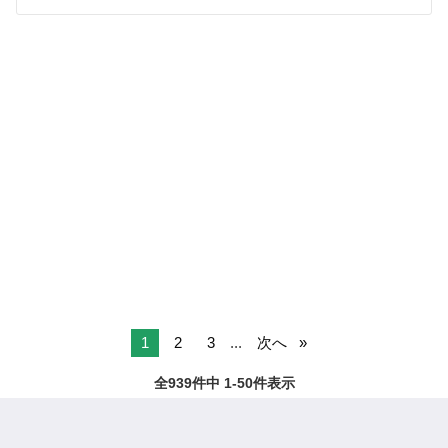
1
2
3
...
次へ
全939件中 1-50件表示
ページTOPへ