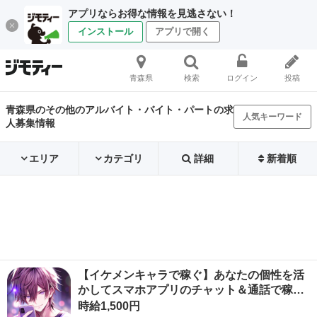
アプリならお得な情報を見逃さない！
インストール
アプリで開く
青森県
検索
ログイン
投稿
青森県のその他のアルバイト・バイト・パートの求
人気キーワード
人募集情報
エリア
カテゴリ
詳細
新着順
【イケメンキャラで稼ぐ】あなたの個性を活
かしてスマホアプリのチャット＆通話で稼…
時給1,500円