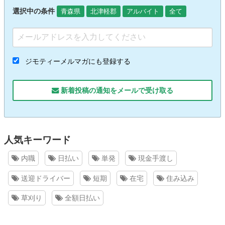
選択中の条件
青森県
北津軽郡
アルバイト
全て
ジモティーメルマガにも登録する
新着投稿の通知をメールで受け取る
人気キーワード
内職
日払い
単発
現金手渡し
送迎ドライバー
短期
在宅
住み込み
草刈り
全額日払い