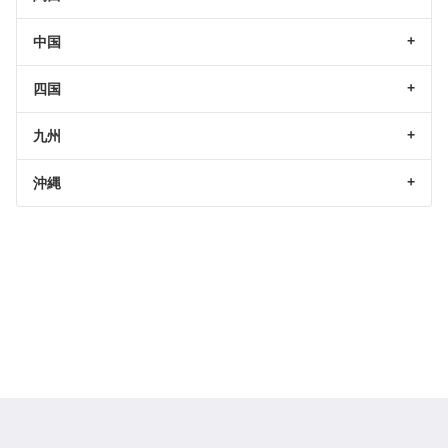
中国
四国
九州
沖縄