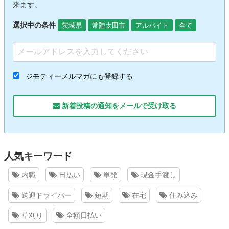
来ます。
選択中の条件
茨城県
常陸太田市
アルバイト
全て
ジモティーメルマガにも登録する
新着投稿の通知をメールで受け取る
人気キーワード
内職
日払い
単発
現金手渡し
送迎ドライバー
短期
在宅
住み込み
草刈り
全額日払い