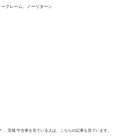
ノークレーム、ノーリターン
＊... 茨城 中古車を見ている人は、こちらの記事も見ています。