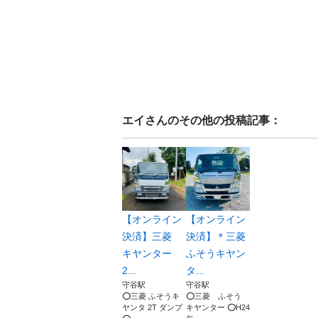
エイ
さんのその他の投稿記事：
【オンライン
【オンライン
決済】三菱
決済】＊三菱
キヤンター
ふそうキヤン
2...
タ...
守谷駅
守谷駅
⭕️三菱 ふそうキ
⭕️三菱 ふそう
ヤンタ 2T ダンプ
キヤンター ⭕️H24