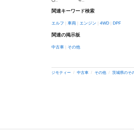
⭕...
年...
関連キーワード検索
エルフ
車両
エンジン
4WD
DPF
関連の掲示板
中古車
その他
ジモティー
中古車
その他
茨城県のそ