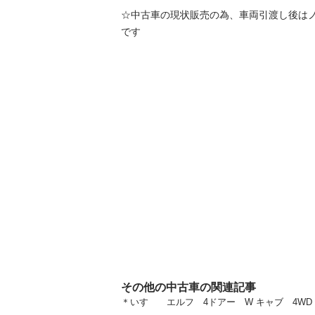
☆中古車の現状販売の為、車両引渡し後は
です
その他の中古車の関連記事
＊いすゞ エルフ 4ドアー W キャブ 4WD