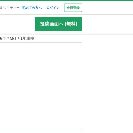
板 ジモティー
初めての方へ
ログイン
会員登録
投稿画面へ (無料)
6年＊M/T＊1年車検