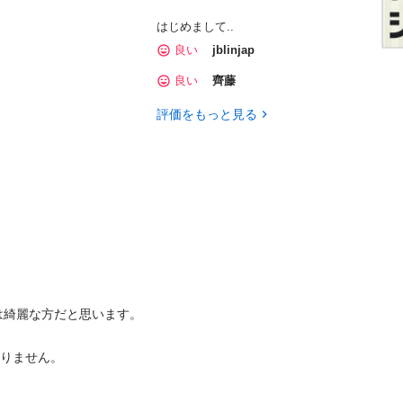
はじめまして..
良い
jblinjap
良い
齊藤
評価をもっと見る
綺麗な方だと思います。

ません。 
