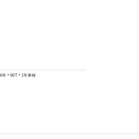
6年＊M/T＊1年車検