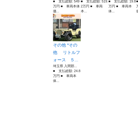
■ 支払総額: 549
■ 支払総額: 519.
■ 支払総額: 19.8
万円 ■ 車両本体
2万円 ■ 車両
万円 ■ 車両本
価...
本...
体...
価
その他 *その
他 リトルフ
ォース ５...
埼玉県 入間郡...
■ 支払総額: 24.8
万円 ■ 車両本
体...