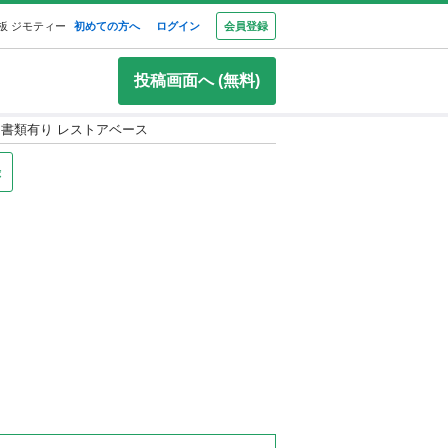
板 ジモティー
初めての方へ
ログイン
会員登録
投稿画面へ (無料)
 書類有り レストアベース
録