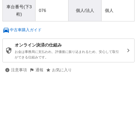
車台番号(下3
076
個人/法人
個人
桁)
中古車購入ガイド
オンライン決済の仕組み
お金は事務局に支払われ、評価後に振り込まれるため、安心して取引
ができる仕組みです。
注意事項
通報
お気に入り