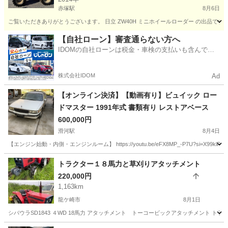
赤塚駅
8月6日
ご覧いただきありがとうございます。 日立 ZW40H ミニホイールローダー の出品で
茨城
水戸市
赤塚駅
その他
【自社ローン】審査通らない方へ
IDOMの自社ローンは税金・車検の支払いも含んでい
るので毎月の支払額は一定
株式会社IDOM
Ad
【オンライン決済】【動画有り】ビュイック ロー
ドマスター 1991年式 書類有り レストアベース
600,000円
滑河駅
8月4日
【エンジン始動・内側・エンジンルーム】 https://youtu.be/eFX8MP_-P7U?si=X99klP0zYoqYd
茨城
稲敷市
滑河駅
その他
エンジン
トラクター１８馬力と草刈りアタッチメント
220,000円
1,163km
龍ケ崎市
8月1日
シバウラSD1843 ４WD 18馬力 アタッチメント トーコービックアタッチメント ト