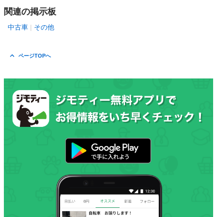
関連の掲示板
中古車
その他
ページTOPへ