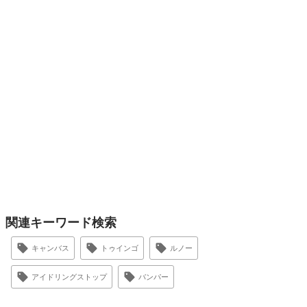
関連キーワード検索
キャンバス
トゥインゴ
ルノー
アイドリングストップ
バンパー