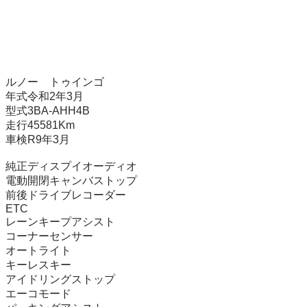
ルノー　トゥインゴ

年式令和2年3月

型式3BA-AHH4B

走行45581Km

車検R9年3月

純正ディスプイオーディオ

電動開閉キャンバストップ

前後ドライブレコーダー

ETC　

レーンキープアシスト　

コーナーセンサー　

オートライト　

キーレスキー

アイドリングストップ　

エーコモード
