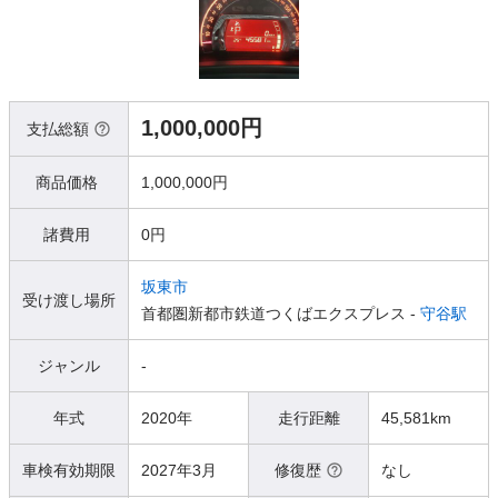
1,000,000円
支払総額
商品価格
1,000,000円
諸費用
0円
坂東市
受け渡し場所
首都圏新都市鉄道つくばエクスプレス -
守谷駅
ジャンル
-
年式
2020年
走行距離
45,581km
車検有効期限
2027年3月
修復歴
なし