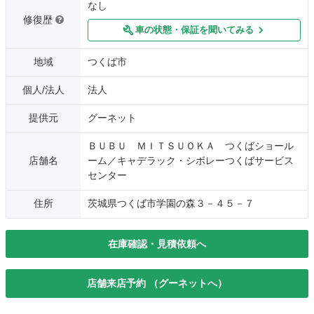
なし
修復歴
車の状態・保証を聞いてみる
地域
つくば市
個人/法人
法人
提供元
グーネット
ＢＵＢＵ ＭＩＴＳＵＯＫＡ つくばショール
店舗名
ーム／キャデラック・シボレーつくばサービス
センター
住所
茨城県つくば市学園の森３－４５－７
在庫確認・見積依頼へ
店舗来店予約 （グーネットへ）