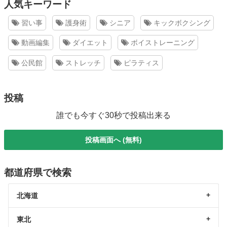
人気キーワード
習い事
護身術
シニア
キックボクシング
動画編集
ダイエット
ボイストレーニング
公民館
ストレッチ
ピラティス
投稿
誰でも今すぐ30秒で投稿出来る
投稿画面へ (無料)
都道府県で検索
北海道
東北