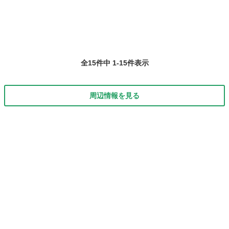
彩構成、粘土立体を中心に...
全15件中 1-15件表示
周辺情報を見る