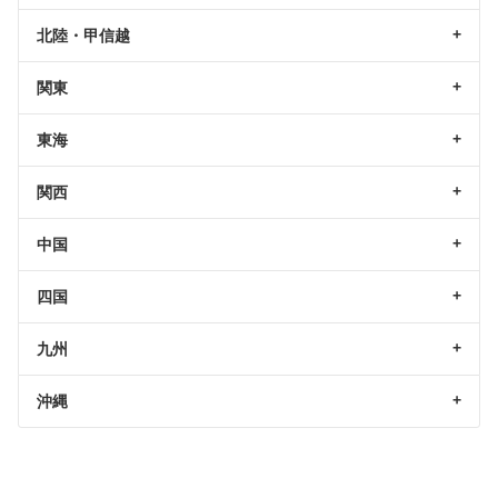
北陸・甲信越
関東
東海
関西
中国
四国
九州
沖縄