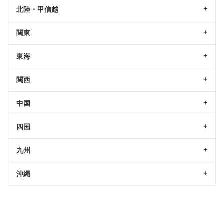
北陸・甲信越
関東
東海
関西
中国
四国
九州
沖縄