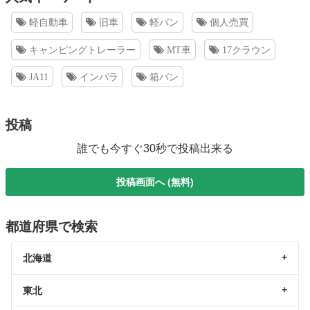
軽自動車
旧車
軽バン
個人売買
キャンピングトレーラー
MT車
17クラウン
JA11
インパラ
箱バン
投稿
誰でも今すぐ30秒で投稿出来る
投稿画面へ (無料)
都道府県で検索
北海道
東北