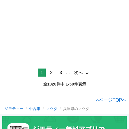
1
2
3
...
次へ
全1320件中 1-50件表示
ページTOPへ
ジモティー
中古車
マツダ
兵庫県のマツダ