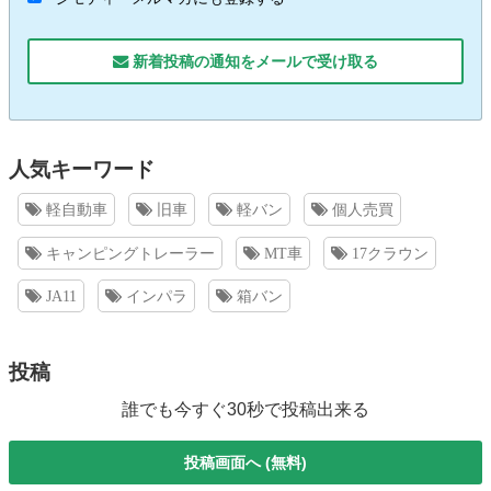
新着投稿の通知をメールで受け取る
人気キーワード
軽自動車
旧車
軽バン
個人売買
キャンピングトレーラー
MT車
17クラウン
JA11
インパラ
箱バン
投稿
誰でも今すぐ30秒で投稿出来る
投稿画面へ (無料)