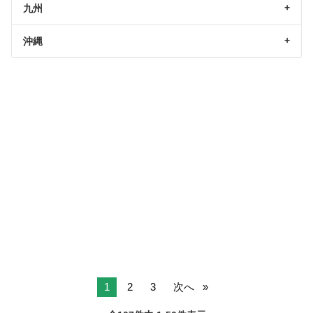
九州
沖縄
1
2
3
次へ