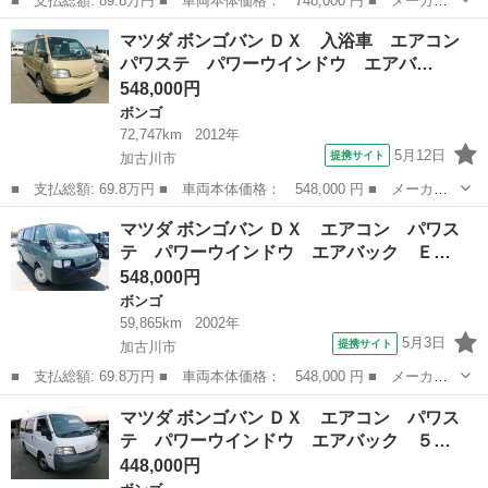
■ 支払総額: 89.8万円 ■ 車両本体価格： 748,000 円 ■ メーカー
名： マツダ ■ 車種名： ボンゴバン ■ グレード名： ＤＸ ４
兵庫
加古川市
ボンゴ
マツダ ボンゴバン ＤＸ 入浴車 エアコン
ＷＤ エアコン パワステ パワーウインドウ エアバック ＥＴ
パワステ パワーウインドウ エアバ…
Ｃ ディーゼル...
548,000円
ボンゴ
72,747km
2012年
5月12日
提携サイト
加古川市
■ 支払総額: 69.8万円 ■ 車両本体価格： 548,000 円 ■ メーカー
名： マツダ ■ 車種名： ボンゴバン ■ グレード名： ＤＸ 入
兵庫
加古川市
ボンゴ
マツダ ボンゴバン ＤＸ エアコン パワス
浴車 エアコン パワステ パワーウインドウ エアバック ＥＴ
テ パワーウインドウ エアバック Ｅ…
Ｃ １年保証距...
548,000円
ボンゴ
59,865km
2002年
5月3日
提携サイト
加古川市
■ 支払総額: 69.8万円 ■ 車両本体価格： 548,000 円 ■ メーカー
名： マツダ ■ 車種名： ボンゴバン ■ グレード名： ＤＸ エ
兵庫
加古川市
ボンゴ
マツダ ボンゴバン ＤＸ エアコン パワス
アコン パワステ パワーウインドウ エアバック ＥＴＣ ■ 排気
テ パワーウインドウ エアバック ５…
量： 18...
448,000円