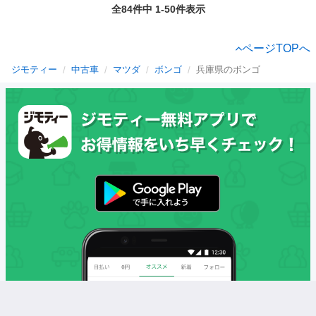
全84件中 1-50件表示
ページTOPへ
ジモティー
中古車
マツダ
ボンゴ
兵庫県のボンゴ