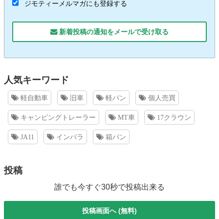
ジモティーメルマガにも登録する
新着投稿の通知をメールで受け取る
人気キーワード
軽自動車
旧車
軽バン
個人売買
キャンピングトレーラー
MT車
17クラウン
JA11
インパラ
箱バン
投稿
誰でも今すぐ30秒で投稿出来る
投稿画面へ (無料)