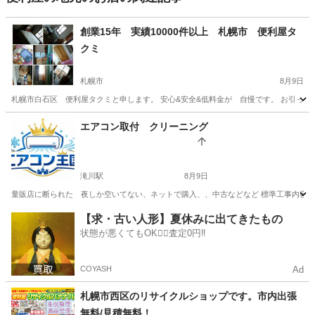
創業15年 実績10000件以上 札幌市 便利屋タ
クミ
札幌市
8月9日
札幌市白石区 便利屋タクミと申します。 安心&安全&低料金が 自慢です。 お引っ越し
北海道
札幌市
便利屋
無料
エアコン取付 クリーニング
滝川駅
8月9日
量販店に断られた 夜しか空いてない、ネットで購入、、中古などなど 標準工事内容】 * 配管
北海道
砂川市
滝川駅
便利屋
【求・古い人形】夏休みに出てきたもの
状態が悪くてもOK🙆‍♀️査定0円‼️
COYASH
Ad
札幌市西区のリサイクルショップです。市内出張
無料/見積無料！