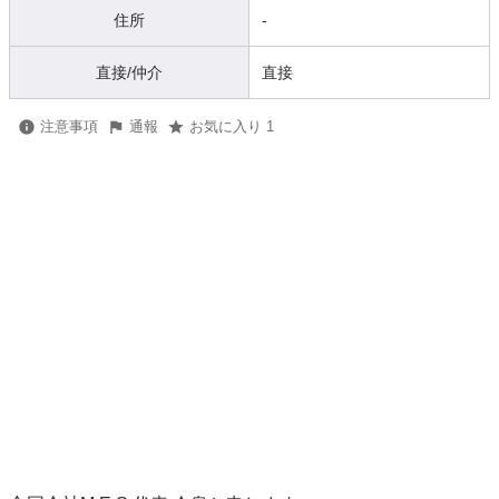
住所
-
直接/仲介
直接
注意事項
通報
お気に入り 1