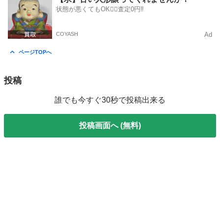
状態が悪くてもOK🙆‍♀️査定0円‼️
COYASH
Ad
ページTOPへ
投稿
誰でも今すぐ30秒で投稿出来る
投稿画面へ (無料)