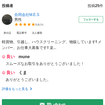
投稿者
投稿
25
件
合同会社M.E.S
男性
フォローする
5.0
(
24
)
身分証
電話番号
法人書類
軽貨物、引越し、ハウスクリーニング、物販しています❗ メ
ンバー、お仕事大募集です‼️ 楽...
良い
mune
スムーズなお取引をありがとうございました！
良い
くま
ありがとうございました。
評価をもっと見る
問い合わせ