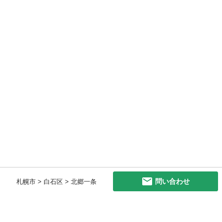
問い合わせ
札幌市 > 白石区 > 北郷一条
初めての方へ
利用規約