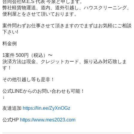
合同会社M.E.S 代表 今泉と申します。 

弊社軽貨物運送、道内、道外引越し、ハウスクリーニング、
便利屋とをさせて頂いております。 

案件問わずお仕事させて頂きますのでまずはお気軽にご相談
下さい! 

料金例 

1案件 500円（税込）〜 

決済方法は現金、クレジットカード、振り込み対応致しま
す！ 

その他引越し等も是非！

公式LINEからのお問い合わせも可能！ 

↓ 

友達追加 
https://lin.ee/ZyXnOGz
公式HP 
https://www.mes2023.com