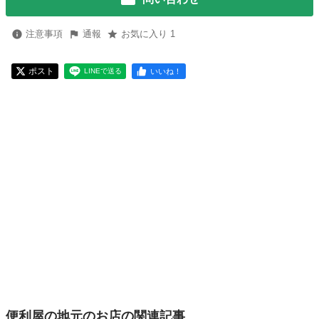
注意事項
通報
お気に入り 1
ポスト
いいね！
LINEで送る
便利屋の地元のお店の関連記事