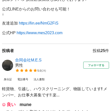
公式LINEからのお問い合わせも可能！

↓

友達追加 
https://lin.ee/NmG2FiS
公式HP 
https://www.mes2023.com
投稿者
投稿
25
件
合同会社M.E.S
男性
フォローする
5.0
(
24
)
身分証
電話番号
法人書類
軽貨物、引越し、ハウスクリーニング、物販しています❗ メ
ンバー、お仕事大募集です‼️ 楽...
良い
mune