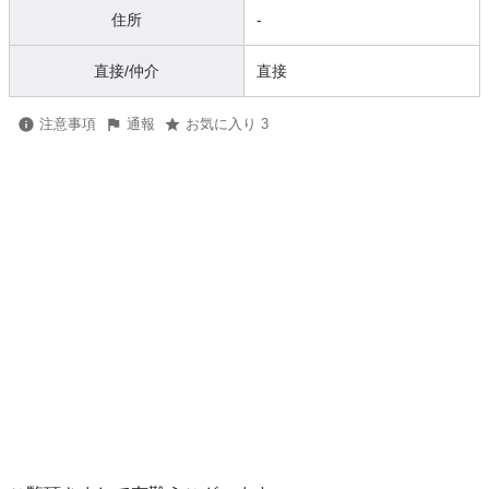
住所
-
直接/仲介
直接
注意事項
通報
お気に入り 3