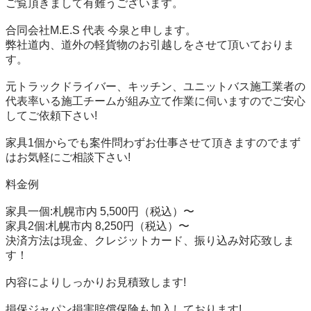
ご覧頂きまして有難うございます。

合同会社M.E.S 代表 今泉と申します。

弊社道内、道外の軽貨物のお引越しをさせて頂いておりま
す。

元トラックドライバー、キッチン、ユニットバス施工業者の
代表率いる施工チームが組み立て作業に伺いますのでご安心
してご依頼下さい!

家具1個からでも案件問わずお仕事させて頂きますのでまず
はお気軽にご相談下さい!

料金例

家具一個:札幌市内 5,500円（税込）〜

家具2個:札幌市内 8,250円（税込）〜

決済方法は現金、クレジットカード、振り込み対応致しま
す！

内容によりしっかりお見積致します!

損保ジャパン損害賠償保険も加入しております!
