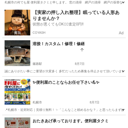
札幌市の何でも屋 便利屋タクミと申します。 窓の清掃 網戸の清掃 網戸の張替など 出来る事
北海道
札幌市
南郷７丁目駅
便利屋
網戸
【実家の押し入れ整理】眠っている人形あ
りませんか？
状態が悪くてもOK🙆‍♀️査定0円‼️
COYASH
Ad
溶接！カスタム！修理！修繕
篠路駅
8月7日
誠にありがたい事にご要望が大変多く 多忙だったため募集を停止させて頂いていましたが業務が
北海道
札幌市
篠路駅
便利屋
✨️便利屋のことならお任せ下さい💪✨️
札幌市
8月7日
📍札幌市・近郊対応｜見積り無料！ ✨「こんなこと頼めるかな？」と思ったらまずはご相談く
北海道
札幌市
便利屋
無料
おたきあげ承っております。便利屋タクミ