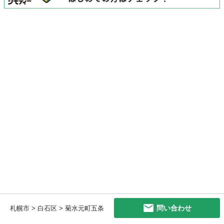
問い合わせ
札幌市 > 白石区 > 菊水元町五条