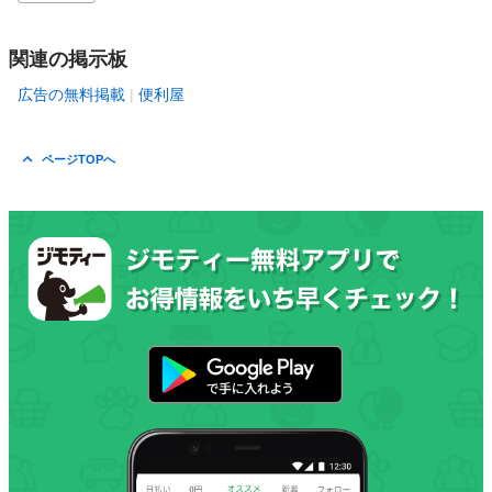
関連の掲示板
広告の無料掲載
便利屋
ページTOPへ