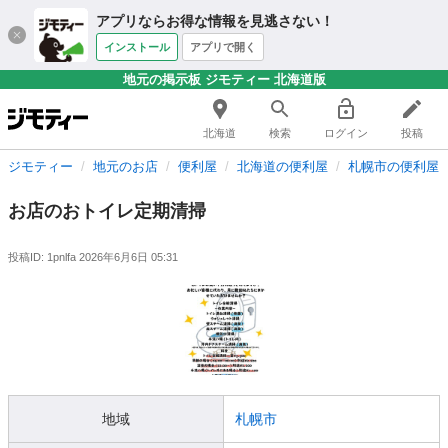
アプリならお得な情報を見逃さない！
インストール
アプリで開く
地元の掲示板 ジモティー 北海道版
北海道
検索
ログイン
投稿
ジモティー
地元のお店
便利屋
北海道の便利屋
札幌市の便利屋
お店のおトイレ定期清掃
投稿ID: 1pnlfa
2026年6月6日 05:31
地域
札幌市