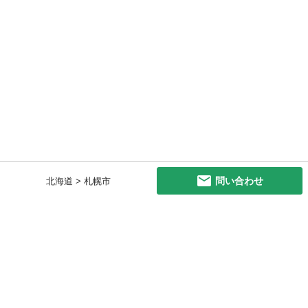
問い合わせ
北海道 > 札幌市
初めての方へ
利用規約
プライバシーポリシー
プライバシー・ステートメント
健全化に資する運用方針
お問い合わせ