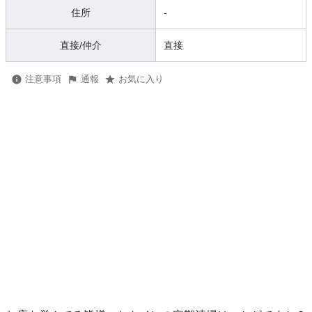
住所
-
直接/仲介
直接
注意事項
通報
お気に入り