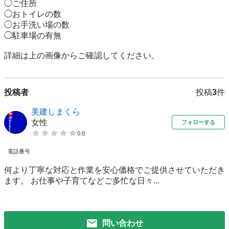
◯ご住所 

◯おトイレの数

◯お手洗い場の数

◯駐車場の有無

詳細は上の画像からご確認してください。
投稿者
投稿
3
件
美建しまくら
女性
フォローする
0.0
電話番号
何より丁寧な対応と作業を安心価格でご提供させていただき
ます。 お仕事や子育てなどご多忙な日々...
問い合わせ