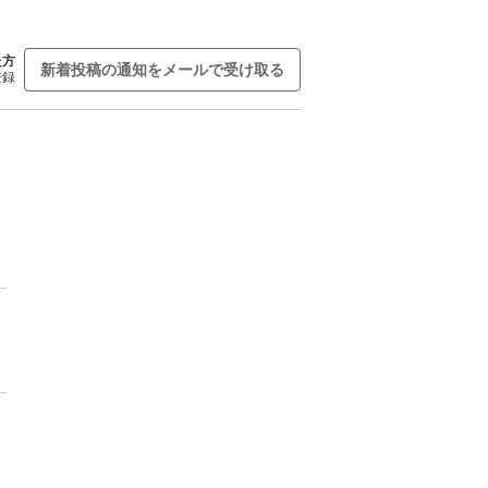
た方
新着投稿の通知をメールで受け取る
登録