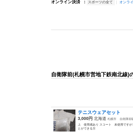
オンライン決済
：
スポーツの全て
オンラ
自衛隊前(札幌市営地下鉄南北線)
テニスウェアセット
3,000円
北海道
札幌市
自衛隊前
上 使用感あり スコート 未使用ですが
とができる方