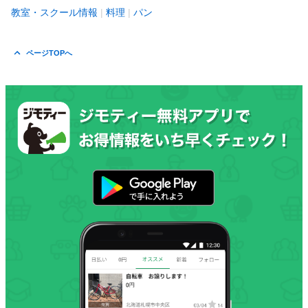
教室・スクール情報
料理
パン
ページTOPへ