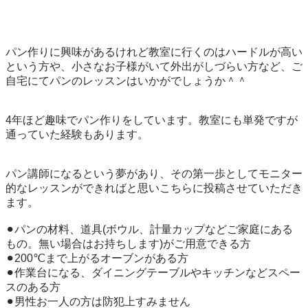
パン作りに興味があるけれど教室に行くのはハードルが高い
という方や、小さなお子様がいて外出がしづらい方など、ご
自宅にてパンのレッスンはいかがでしょうか＾＾

4年ほど趣味でパン作りをしています。教室にも単発ですが
通っていた経験もあります。

パン講師になるという夢があり、その第一歩としてモニター
的なレッスンができればと思いこちらに投稿させていただき
ます。

⚫︎パンの材料、道具(ボウル、計量カップなどご家庭にある
もの。無い場合はお持ちします)がご用意できる方

⚫︎200℃まで上がるオーブンがある方

⚫︎作業台になる、ダイニングテーブルやキッチンなどスペー
スのある方

⚫︎男性お一人の方は防犯上すみません
