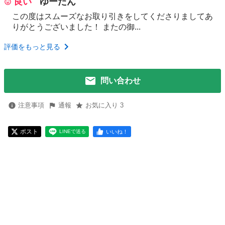
良い
ゆーたん
この度はスムーズなお取り引きをしてくださりましてあ
りがとうございました！ またの御...
評価をもっと見る
問い合わせ
注意事項
通報
お気に入り 3
ポスト
いいね！
LINEで送る