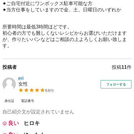
⚫︎ご自宅付近にワンボックス駐車可能な方

⚫︎当方仕事をしていますので金、土、日曜日のいずれか

所要時間は最低3時間ほどです。

初心者の方でも難しくないレシピからお選びいただけます
が、作りたいパンなどはご相談の上よろしくお願い致しま
す。
投稿者
投稿
11
件
eri
女性
フォローする
5.0
(
9
)
身分証
電話番号
自己紹介文が設定されていません
良い
ヒロキ