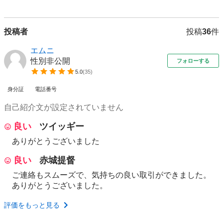
投稿者
投稿
36
件
エムニ
性別非公開
フォローする
5.0
(
35
)
身分証
電話番号
自己紹介文が設定されていません
良い
ツイッギー
ありがとうございました
良い
赤城提督
ご連絡もスムーズで、気持ちの良い取引ができました。
ありがとうございました。
評価をもっと見る