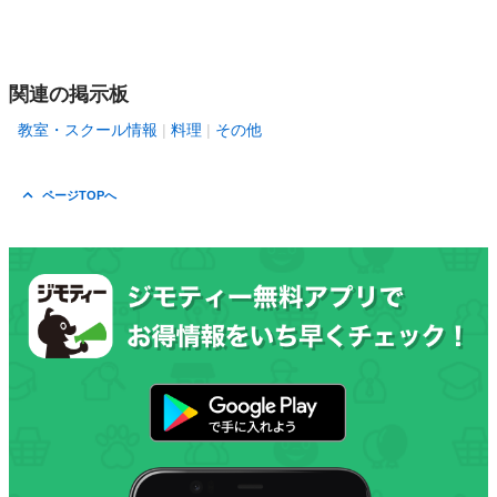
関連の掲示板
教室・スクール情報
料理
その他
ページTOPへ