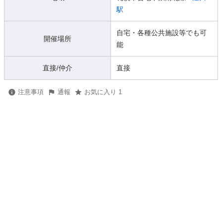
駅
自宅・各種公共施設等でも可
開催場所
能
直接/仲介
直接
注意事項
通報
お気に入り 1