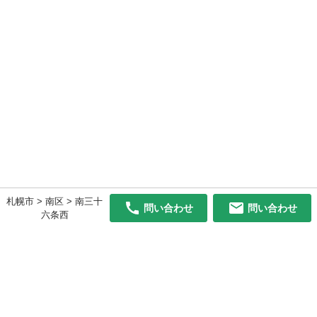
札幌市 > 南区 > 南三十
問い合わせ
問い合わせ
六条西
初めての方へ
利用規約
プライバシーポリシー
プライバシー・ステートメント
健全化に資する運用方針
お問い合わせ